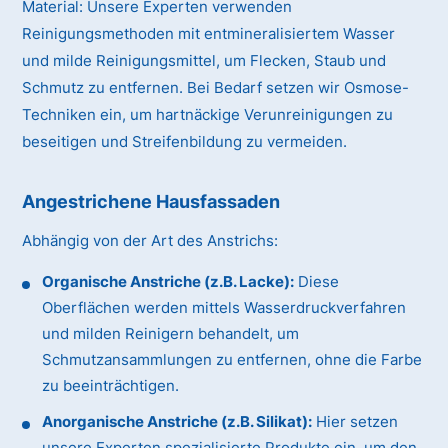
Material:
Unsere Experten verwenden
Reinigungsmethoden mit entmineralisiertem Wasser
und milde Reinigungsmittel, um Flecken, Staub und
Schmutz zu entfernen. Bei Bedarf setzen wir Osmose-
Techniken ein, um hartnäckige Verunreinigungen zu
beseitigen und Streifenbildung zu vermeiden.
Angestrichene Hausfassaden
Abhängig von der Art des Anstrichs:
Organische Anstriche (z.B. Lacke):
Diese
Oberflächen werden mittels Wasserdruckverfahren
und milden Reinigern behandelt, um
Schmutzansammlungen zu entfernen, ohne die Farbe
zu beeinträchtigen.
Anorganische Anstriche (z.B. Silikat):
Hier setzen
unsere Experten spezialisierte Produkte ein, um den