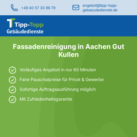
angebot@tipp-topp-
+49 40 57 30 86 79
gebaeudedienste.de
Fassadenreinigung in Aachen Gut
Kullen
Vorläufiges Angebot in nur 60 Minuten
Faire Pauschalpreise für Privat & Gewerbe
Sofortige Auftragsausführung möglich
Mit Zufriedenheitsgarantie