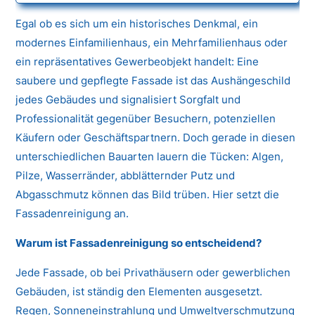
Egal ob es sich um ein historisches Denkmal, ein
modernes Einfamilienhaus, ein Mehrfamilienhaus oder
ein repräsentatives Gewerbeobjekt handelt: Eine
saubere und gepflegte Fassade ist das Aushängeschild
jedes Gebäudes und signalisiert Sorgfalt und
Professionalität gegenüber Besuchern, potenziellen
Käufern oder Geschäftspartnern. Doch gerade in diesen
unterschiedlichen Bauarten lauern die Tücken: Algen,
Pilze, Wasserränder, abblätternder Putz und
Abgasschmutz können das Bild trüben. Hier setzt die
Fassadenreinigung an.
Warum ist Fassadenreinigung so entscheidend?
Jede Fassade, ob bei Privathäusern oder gewerblichen
Gebäuden, ist ständig den Elementen ausgesetzt.
Regen, Sonneneinstrahlung und Umweltverschmutzung