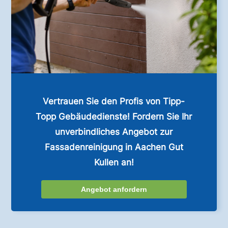
Vertrauen Sie den Profis von Tipp-
Topp Gebäudedienste! Fordern Sie Ihr
unverbindliches Angebot zur
Fassadenreinigung in Aachen Gut
Kullen an!
Angebot anfordern