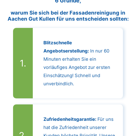
6 Gründe,
warum Sie sich bei der Fassadenreinigung in
Aachen Gut Kullen für uns entscheiden sollten:
Blitzschnelle
Angebotserstellung:
In nur 60
Minuten erhalten Sie ein
vorläufiges Angebot zur ersten
Einschätzung! Schnell und
unverbindlich.
Zufriedenheitsgarantie:
Für uns
hat die Zufriedenheit unserer
Kunden höchste Priorität. Unsere