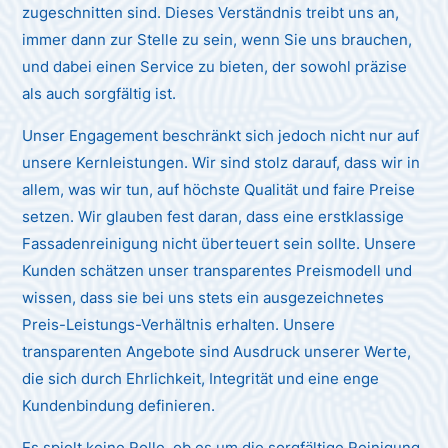
zugeschnitten sind. Dieses Verständnis treibt uns an,
immer dann zur Stelle zu sein, wenn Sie uns brauchen,
und dabei einen Service zu bieten, der sowohl präzise
als auch sorgfältig ist.
Unser Engagement beschränkt sich jedoch nicht nur auf
unsere Kernleistungen. Wir sind stolz darauf, dass wir in
allem, was wir tun, auf höchste Qualität und faire Preise
setzen. Wir glauben fest daran, dass eine erstklassige
Fassadenreinigung nicht überteuert sein sollte. Unsere
Kunden schätzen unser transparentes Preismodell und
wissen, dass sie bei uns stets ein ausgezeichnetes
Preis-Leistungs-Verhältnis erhalten. Unsere
transparenten Angebote sind Ausdruck unserer Werte,
die sich durch Ehrlichkeit, Integrität und eine enge
Kundenbindung definieren.
Es spielt keine Rolle, ob es um die sorgfältige Reinigung