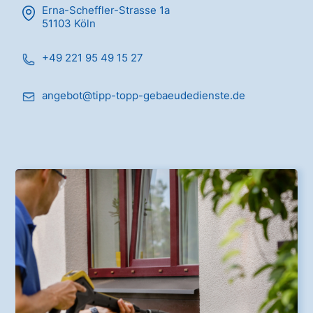
Erna-Scheffler-Strasse 1a
51103 Köln
+49 221 95 49 15 27
angebot@tipp-topp-gebaeudedienste.de