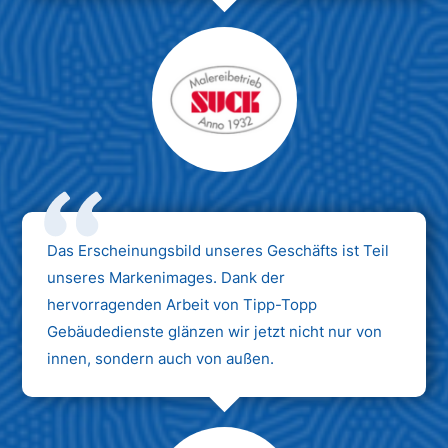
Das Erscheinungsbild unseres Geschäfts ist Teil
unseres Markenimages. Dank der
hervorragenden Arbeit von Tipp-Topp
Gebäudedienste glänzen wir jetzt nicht nur von
innen, sondern auch von außen.