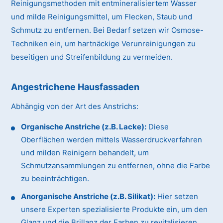
Reinigungsmethoden mit entmineralisiertem Wasser
und milde Reinigungsmittel, um Flecken, Staub und
Schmutz zu entfernen. Bei Bedarf setzen wir Osmose-
Techniken ein, um hartnäckige Verunreinigungen zu
beseitigen und Streifenbildung zu vermeiden.
Angestrichene Hausfassaden
Abhängig von der Art des Anstrichs:
Organische Anstriche (z.B. Lacke):
Diese
Oberflächen werden mittels Wasserdruckverfahren
und milden Reinigern behandelt, um
Schmutzansammlungen zu entfernen, ohne die Farbe
zu beeinträchtigen.
Anorganische Anstriche (z.B. Silikat):
Hier setzen
unsere Experten spezialisierte Produkte ein, um den
Glanz und die Brillanz der Farben zu revitalisieren