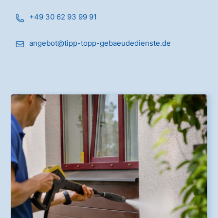
+49 30 62 93 99 91
angebot@tipp-topp-gebaeudedienste.de