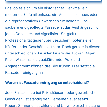
Egal ob es sich um ein historisches Denkmal, ein
modernes Einfamilienhaus, ein Mehrfamilienhaus oder
ein repräsentatives Gewerbeobjekt handelt: Eine
saubere und gepflegte Fassade ist das Aushängeschild
jedes Gebäudes und signalisiert Sorgfalt und
Professionalität gegenüber Besuchern, potenziellen
Käufern oder Geschäftspartnern. Doch gerade in diesen
unterschiedlichen Bauarten lauern die Tücken: Algen,
Pilze, Wasserränder, abblätternder Putz und
Abgasschmutz können das Bild trüben. Hier setzt die
Fassadenreinigung an.
Warum ist Fassadenreinigung so entscheidend?
Jede Fassade, ob bei Privathäusern oder gewerblichen
Gebäuden, ist ständig den Elementen ausgesetzt.
Regen, Sonneneinstrahlung und Umweltverschmutzung