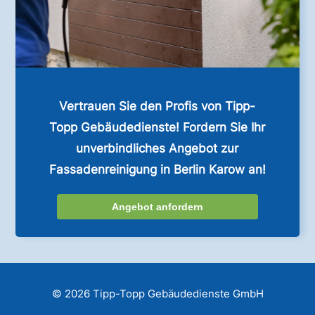
Vertrauen Sie den Profis von Tipp-
Topp Gebäudedienste! Fordern Sie Ihr
unverbindliches Angebot zur
Fassadenreinigung in Berlin Karow an!
Angebot anfordern
© 2026 Tipp-Topp Gebäudedienste GmbH