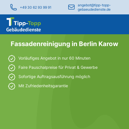
angebot@tipp-topp-
+49 30 62 93 99 91
gebaeudedienste.de
Fassadenreinigung in Berlin Karow
Vorläufiges Angebot in nur 60 Minuten
Faire Pauschalpreise für Privat & Gewerbe
Sofortige Auftragsausführung möglich
Mit Zufriedenheitsgarantie