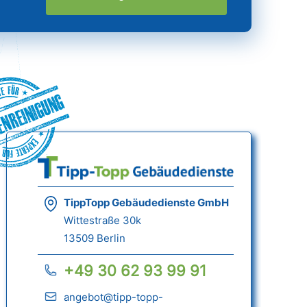
nreinigung
TippTopp Gebäudedienste GmbH
Wittestraße 30k
13509 Berlin
+49 30 62 93 99 91
angebot@tipp-topp-