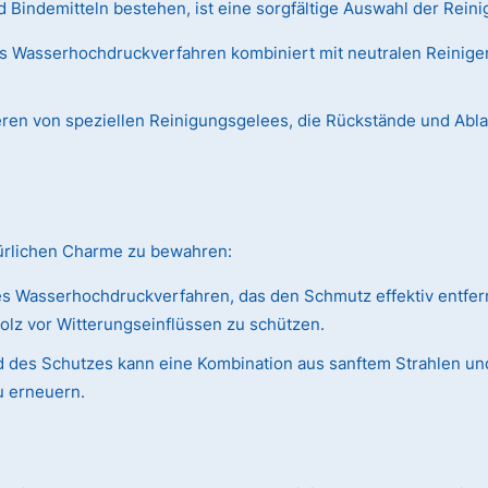
Bindemitteln bestehen, ist eine sorgfältige Auswahl der Reini
s Wasserhochdruckverfahren kombiniert mit neutralen Reiniger
ieren von speziellen Reinigungsgelees, die Rückstände und Abl
türlichen Charme zu bewahren:
s Wasserhochdruckverfahren, das den Schmutz effektiv entfer
olz vor Witterungseinflüssen zu schützen.
 des Schutzes kann eine Kombination aus sanftem Strahlen und
u erneuern.