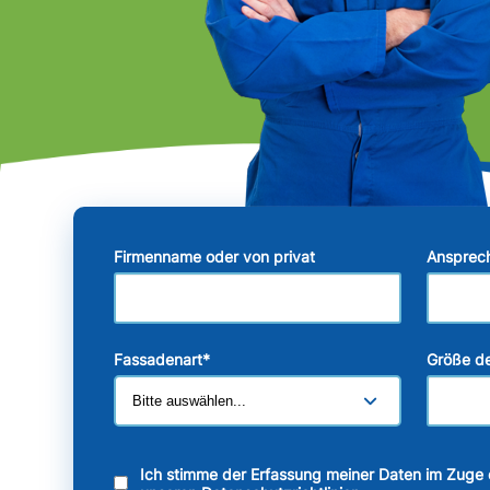
Firmenname oder von privat
Ansprec
Fassadenart
*
Größe de
Ich stimme der Erfassung meiner Daten im Zuge 