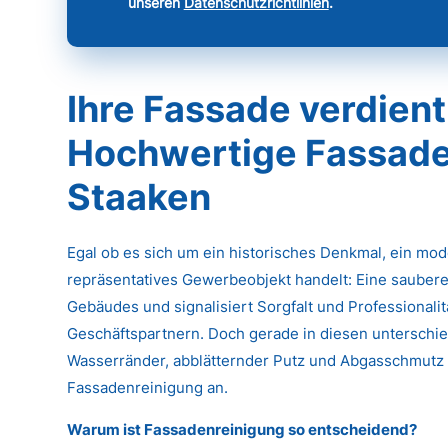
unseren
Datenschutzrichtlinien
.
Ihre Fassade verdient
Hochwertige Fassaden
Staaken
Egal ob es sich um ein historisches Denkmal, ein mo
repräsentatives Gewerbeobjekt handelt: Eine saubere
Gebäudes und signalisiert Sorgfalt und Professional
Geschäftspartnern. Doch gerade in diesen unterschied
Wasserränder, abblätternder Putz und Abgasschmutz k
Fassadenreinigung an.
Warum ist Fassadenreinigung so entscheidend?