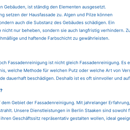
n Gebäuden, ist ständig den Elementen ausgesetzt.
 setzen der Hausfassade zu. Algen und Pilze können
 sondern auch die Substanz des Gebäudes schädigen. Ein
nicht nur beheben, sondern sie auch langfristig verhindern. Zu
chmäßige und haftende Farbschicht zu gewährleisten.
Doch Fassadenreinigung ist nicht gleich Fassadenreinigung. Es 
s, welche Methode für welchen Putz oder welche Art von Versc
de dauerhaft beschädigen. Deshalb ist es oft sinnvoller und auf
n?
 dem Gebiet der Fassadenreinigung. Mit jahrelanger Erfahrun
trahlt. Unsere Dienstleistungen in Berlin Staaken sind sowohl 
hren Geschäftssitz repräsentativ gestalten wollen, ideal geeig