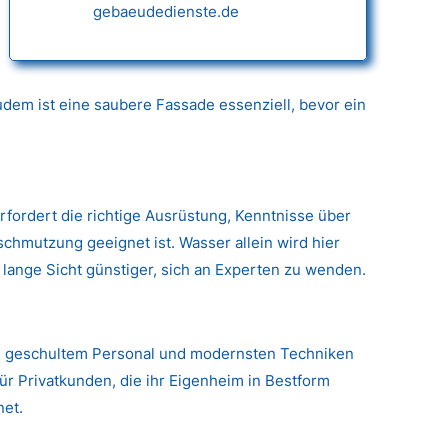
gebaeudedienste.de
dem ist eine saubere Fassade essenziell, bevor ein
erfordert die richtige Ausrüstung, Kenntnisse über
hmutzung geeignet ist. Wasser allein wird hier
 lange Sicht günstiger, sich an Experten zu wenden.
g, geschultem Personal und modernsten Techniken
für Privatkunden, die ihr Eigenheim in Bestform
net.