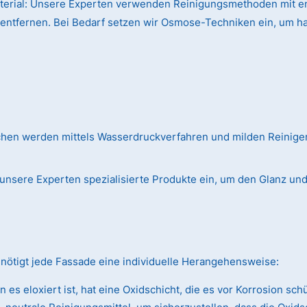
terial:
Unsere Experten verwenden Reinigungsmethoden mit en
 entfernen. Bei Bedarf setzen wir Osmose-Techniken ein, um h
chen werden mittels Wasserdruckverfahren und milden Reinig
unsere Experten spezialisierte Produkte ein, um den Glanz und d
nötigt jede Fassade eine individuelle Herangehensweise:
es eloxiert ist, hat eine Oxidschicht, die es vor Korrosion sc