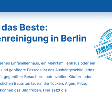
 das Beste:
reinigung in Berlin
Fassade
dernes Einfamilienhaus, ein Mehrfamilienhaus oder ein
 und gepflegte Fassade ist das Aushängeschild jedes
ität gegenüber Besuchern, potenziellen Käufern oder
lichen Bauarten lauern die Tücken: Algen, Pilze,
önnen das Bild trüben. Hier setzt die