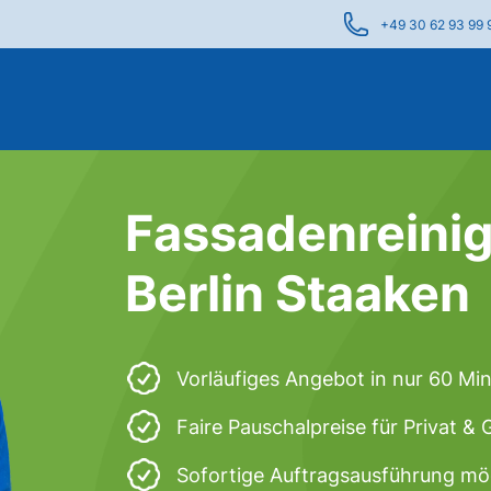
+49 30 62 93 99 
Fassadenreinig
Berlin Staaken
Vorläufiges Angebot in nur 60 Mi
Faire Pauschalpreise für Privat &
Sofortige Auftragsausführung mö