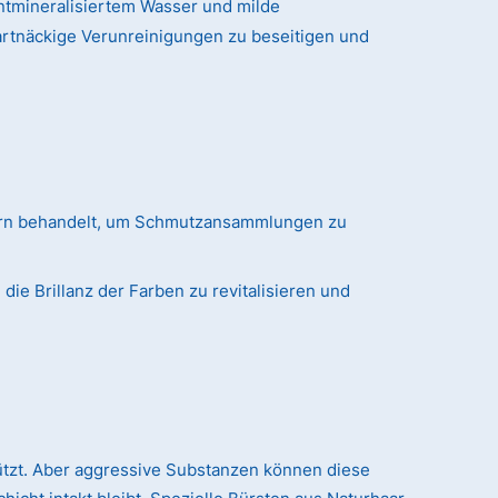
tmineralisiertem Wasser und milde
artnäckige Verunreinigungen zu beseitigen und
ern behandelt, um Schmutzansammlungen zu
ie Brillanz der Farben zu revitalisieren und
hützt. Aber aggressive Substanzen können diese