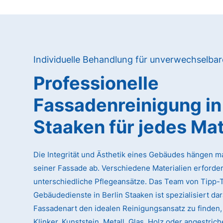
Individuelle Behandlung für unverwechselba
Professionelle
Fassadenreinigung in 
Staaken für jedes Mat
Die Integrität und Ästhetik eines Gebäudes hängen m
seiner Fassade ab. Verschiedene Materialien erforde
unterschiedliche Pflegeansätze. Das Team von Tipp-
Gebäudedienste in Berlin Staaken ist spezialisiert dar
Fassadenart den idealen Reinigungsansatz zu finden, 
Klinker, Kunststein, Metall, Glas, Holz oder angestri