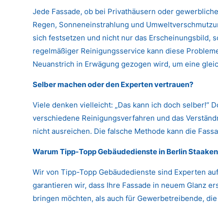
Jede Fassade, ob bei Privathäusern oder gewerbliche
Regen, Sonneneinstrahlung und Umweltverschmutzung
sich festsetzen und nicht nur das Erscheinungsbild,
regelmäßiger Reinigungsservice kann diese Probleme 
Neuanstrich in Erwägung gezogen wird, um eine glei
Selber machen oder den Experten vertrauen?
Viele denken vielleicht: „Das kann ich doch selber!“ 
verschiedene Reinigungsverfahren und das Verständni
nicht ausreichen. Die falsche Methode kann die Fassa
Warum Tipp-Topp Gebäudedienste in Berlin Staake
Wir von Tipp-Topp Gebäudedienste sind Experten auf
garantieren wir, dass Ihre Fassade in neuem Glanz ers
bringen möchten, als auch für Gewerbetreibende, die i