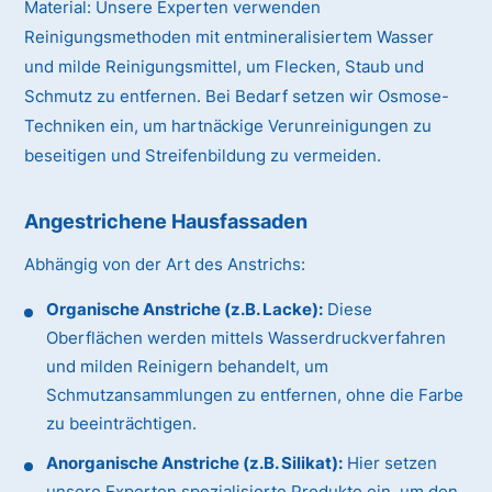
Material:
Unsere Experten verwenden
Reinigungsmethoden mit entmineralisiertem Wasser
und milde Reinigungsmittel, um Flecken, Staub und
Schmutz zu entfernen. Bei Bedarf setzen wir Osmose-
Techniken ein, um hartnäckige Verunreinigungen zu
beseitigen und Streifenbildung zu vermeiden.
Angestrichene Hausfassaden
Abhängig von der Art des Anstrichs:
Organische Anstriche (z.B. Lacke):
Diese
Oberflächen werden mittels Wasserdruckverfahren
und milden Reinigern behandelt, um
Schmutzansammlungen zu entfernen, ohne die Farbe
zu beeinträchtigen.
Anorganische Anstriche (z.B. Silikat):
Hier setzen
unsere Experten spezialisierte Produkte ein, um den