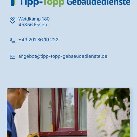
Weidkamp 180
45356 Essen
+49 201 86 19 222
angebot@tipp-topp-gebaeudedienste.de