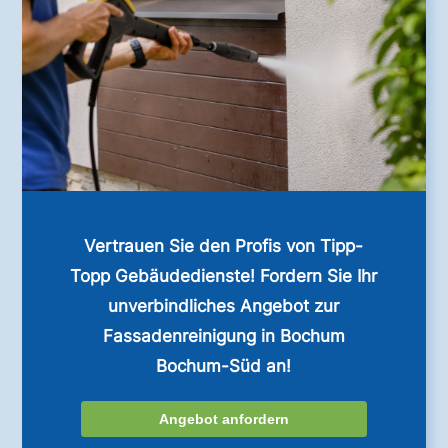
Vertrauen Sie den Profis von Tipp-
Topp Gebäudedienste! Fordern Sie Ihr
unverbindliches Angebot zur
Fassadenreinigung in Bochum
Bochum-Süd an!
Angebot anfordern