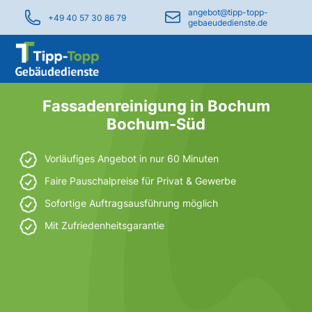
angebot@tipp-topp-
+49 40 57 30 86 79
gebaeudedienste.de
Fassadenreinigung in Bochum
Bochum-Süd
Vorläufiges Angebot in nur 60 Minuten
Faire Pauschalpreise für Privat & Gewerbe
Sofortige Auftragsausführung möglich
Mit Zufriedenheitsgarantie