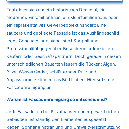
Egal ob es sich um ein historisches Denkmal, ein
modernes Einfamilienhaus, ein Mehrfamilienhaus oder
ein repräsentatives Gewerbeobjekt handelt: Eine
saubere und gepflegte Fassade ist das Aushängeschild
jedes Gebäudes und signalisiert Sorgfalt und
Professionalität gegenüber Besuchern, potenziellen
Käufern oder Geschäftspartnern. Doch gerade in diesen
unterschiedlichen Bauarten lauern die Tücken: Algen,
Pilze, Wasserränder, abblätternder Putz und
Abgasschmutz können das Bild trüben. Hier setzt die
Fassadenreinigung an.
Warum ist Fassadenreinigung so entscheidend?
Jede Fassade, ob bei Privathäusern oder gewerblichen
Gebäuden, ist ständig den Elementen ausgesetzt.
Regen, Sonneneinstrahlung und Umweltverschmutzung