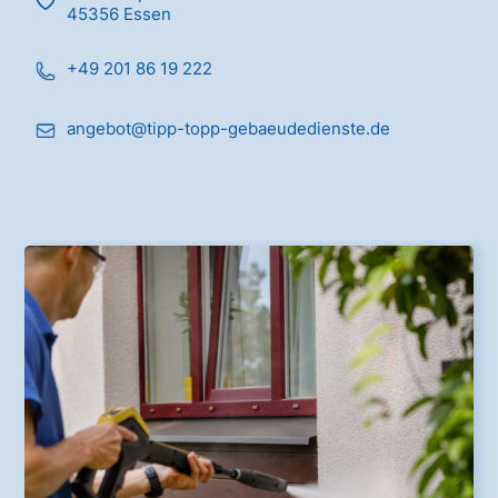
45356 Essen
+49 201 86 19 222
angebot@tipp-topp-gebaeudedienste.de