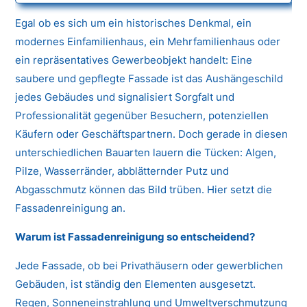
Egal ob es sich um ein historisches Denkmal, ein
modernes Einfamilienhaus, ein Mehrfamilienhaus oder
ein repräsentatives Gewerbeobjekt handelt: Eine
saubere und gepflegte Fassade ist das Aushängeschild
jedes Gebäudes und signalisiert Sorgfalt und
Professionalität gegenüber Besuchern, potenziellen
Käufern oder Geschäftspartnern. Doch gerade in diesen
unterschiedlichen Bauarten lauern die Tücken: Algen,
Pilze, Wasserränder, abblätternder Putz und
Abgasschmutz können das Bild trüben. Hier setzt die
Fassadenreinigung an.
Warum ist Fassadenreinigung so entscheidend?
Jede Fassade, ob bei Privathäusern oder gewerblichen
Gebäuden, ist ständig den Elementen ausgesetzt.
Regen, Sonneneinstrahlung und Umweltverschmutzung