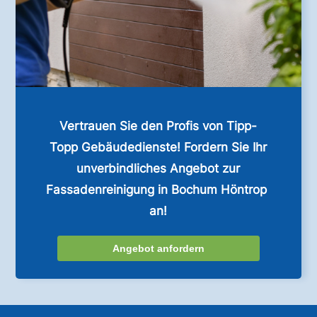
Vertrauen Sie den Profis von Tipp-
Topp Gebäudedienste! Fordern Sie Ihr
unverbindliches Angebot zur
Fassadenreinigung in Bochum Höntrop
an!
Angebot anfordern