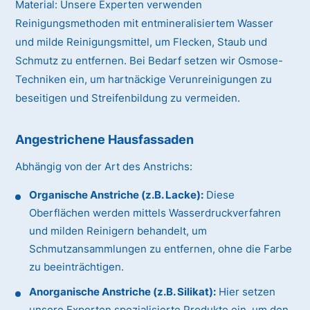
Material:
Unsere Experten verwenden
Reinigungsmethoden mit entmineralisiertem Wasser
und milde Reinigungsmittel, um Flecken, Staub und
Schmutz zu entfernen. Bei Bedarf setzen wir Osmose-
Techniken ein, um hartnäckige Verunreinigungen zu
beseitigen und Streifenbildung zu vermeiden.
Angestrichene Hausfassaden
Abhängig von der Art des Anstrichs:
Organische Anstriche (z.B. Lacke):
Diese
Oberflächen werden mittels Wasserdruckverfahren
und milden Reinigern behandelt, um
Schmutzansammlungen zu entfernen, ohne die Farbe
zu beeinträchtigen.
Anorganische Anstriche (z.B. Silikat):
Hier setzen
unsere Experten spezialisierte Produkte ein, um den