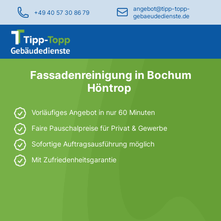
angebot@tipp-topp-
+49 40 57 30 86 79
gebaeudedienste.de
Fassadenreinigung in Bochum
Höntrop
Vorläufiges Angebot in nur 60 Minuten
Faire Pauschalpreise für Privat & Gewerbe
Sofortige Auftragsausführung möglich
Mit Zufriedenheitsgarantie