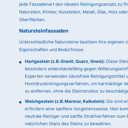
jede Fassadenart den idealen Reinigungsansatz zu fin
Naturstein, Klinker, Kunststein, Metall, Glas, Holz od
Oberflächen.
Natursteinfassaden
Unterschiedliche Natursteine besitzen ihre eigenen c
Eigenschaften und Bedürfnisse:
Hartgestein (z.B. Granit, Quarz, Gneis):
Diese Stei
besonders widerstandsfähig gegen Witterungseinf
Experten verwenden säurefreie Reinigungsmittel 
Hochdruckreinigungsverfahren, um hartnäckige 
zu entfernen, ohne die Steinstruktur zu beschädig
Weichgestein (z.B. Marmor, Kalkstein):
Sie sind e
erfordern eine sanftere Vorgehensweise. Hier ko
neutrale Reiniger und sanfte Strahlverfahren zum 
natürlichen Glanz des Steins zu bewahren.