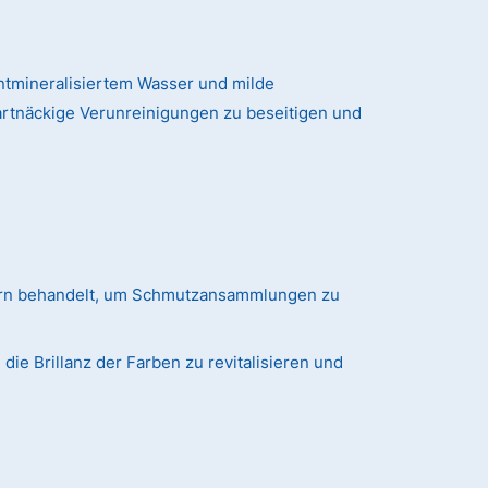
tmineralisiertem Wasser und milde
artnäckige Verunreinigungen zu beseitigen und
ern behandelt, um Schmutzansammlungen zu
ie Brillanz der Farben zu revitalisieren und