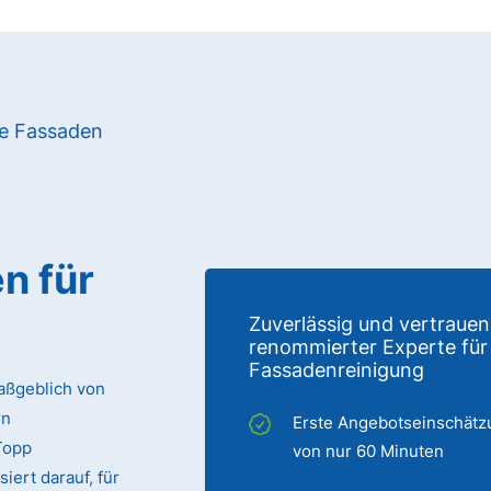
re Fassaden
n für
Zuverlässig und vertrauen
renommierter Experte für
Fassadenreinigung
aßgeblich von
rn
Erste Angebotseinschätz
Topp
von nur 60 Minuten
iert darauf, für