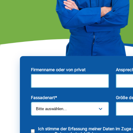
Firmenname oder von privat
Ansprec
Fassadenart
*
Größe de
Ich stimme der Erfassung meiner Daten im Zuge 