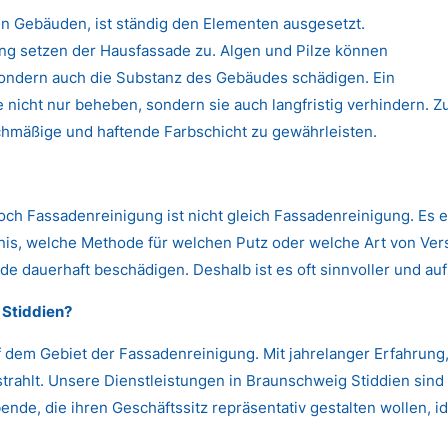
n Gebäuden, ist ständig den Elementen ausgesetzt.
 setzen der Hausfassade zu. Algen und Pilze können
 sondern auch die Substanz des Gebäudes schädigen. Ein
nicht nur beheben, sondern sie auch langfristig verhindern. Zu
chmäßige und haftende Farbschicht zu gewährleisten.
Doch Fassadenreinigung ist nicht gleich Fassadenreinigung. Es 
s, welche Methode für welchen Putz oder welche Art von Versc
de dauerhaft beschädigen. Deshalb ist es oft sinnvoller und auf
Stiddien?
 dem Gebiet der Fassadenreinigung. Mit jahrelanger Erfahrun
strahlt. Unsere Dienstleistungen in Braunschweig Stiddien sind 
nde, die ihren Geschäftssitz repräsentativ gestalten wollen, id