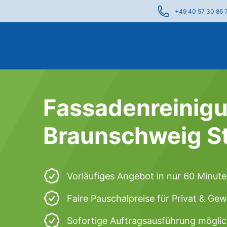
+49 40 57 30 86 
Fassadenreinigu
Braunschweig St
Vorläufiges Angebot in nur 60 Minut
Faire Pauschalpreise für Privat & Ge
Sofortige Auftragsausführung mögli