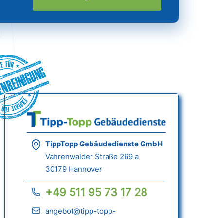
nreinigung
TippTopp Gebäudedienste GmbH
Vahrenwalder Straße 269 a
30179 Hannover
+49 511 95 73 17 28
angebot@tipp-topp-