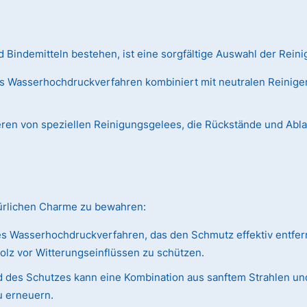
Bindemitteln bestehen, ist eine sorgfältige Auswahl der Reini
s Wasserhochdruckverfahren kombiniert mit neutralen Reiniger
ieren von speziellen Reinigungsgelees, die Rückstände und Abl
türlichen Charme zu bewahren:
s Wasserhochdruckverfahren, das den Schmutz effektiv entfer
olz vor Witterungseinflüssen zu schützen.
 des Schutzes kann eine Kombination aus sanftem Strahlen und
u erneuern.