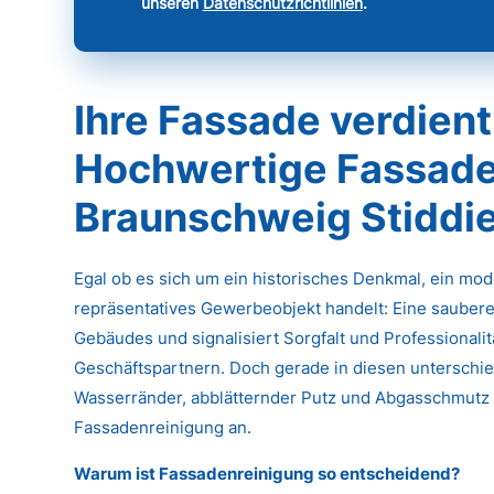
unseren
Datenschutzrichtlinien
.
Ihre Fassade verdient
Hochwertige Fassade
Braunschweig Stiddi
Egal ob es sich um ein historisches Denkmal, ein mo
repräsentatives Gewerbeobjekt handelt: Eine saubere
Gebäudes und signalisiert Sorgfalt und Professional
Geschäftspartnern. Doch gerade in diesen unterschied
Wasserränder, abblätternder Putz und Abgasschmutz k
Fassadenreinigung an.
Warum ist Fassadenreinigung so entscheidend?