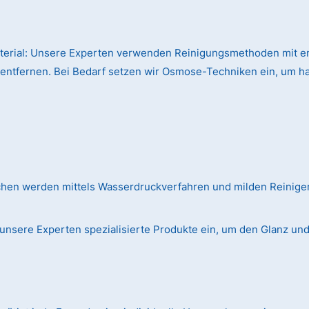
terial:
Unsere Experten verwenden Reinigungsmethoden mit en
 entfernen. Bei Bedarf setzen wir Osmose-Techniken ein, um h
chen werden mittels Wasserdruckverfahren und milden Reinig
unsere Experten spezialisierte Produkte ein, um den Glanz und d