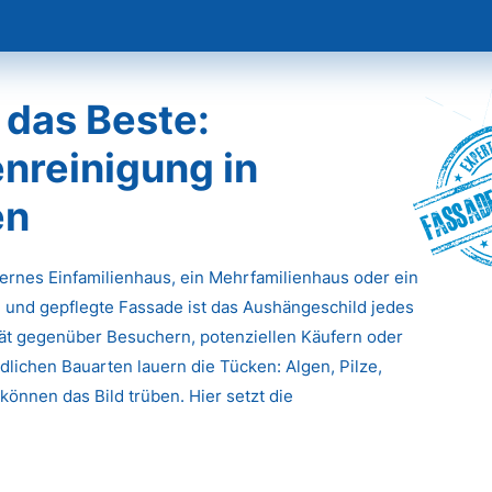
 das Beste:
nreinigung in
Fassade
en
dernes Einfamilienhaus, ein Mehrfamilienhaus oder ein
 und gepflegte Fassade ist das Aushängeschild jedes
ität gegenüber Besuchern, potenziellen Käufern oder
lichen Bauarten lauern die Tücken: Algen, Pilze,
önnen das Bild trüben. Hier setzt die