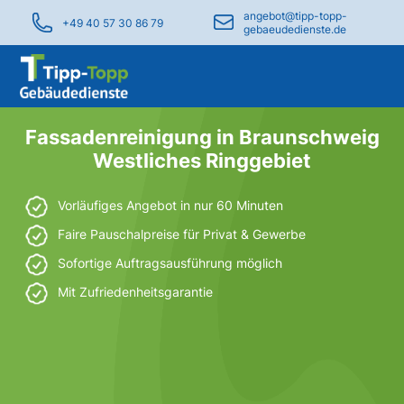
angebot@tipp-topp-
+49 40 57 30 86 79
gebaeudedienste.de
Fassadenreinigung in Braunschweig
Westliches Ringgebiet
Vorläufiges Angebot in nur 60 Minuten
Faire Pauschalpreise für Privat & Gewerbe
Sofortige Auftragsausführung möglich
Mit Zufriedenheitsgarantie