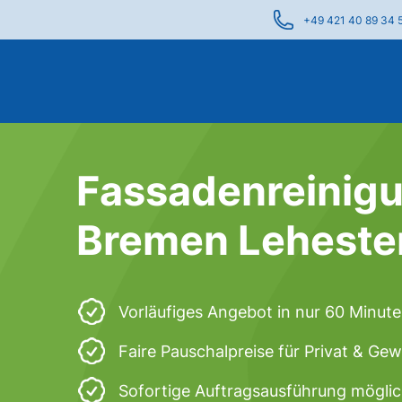
+49 421 40 89 34 
Fassadenreinigu
Bremen Leheste
Vorläufiges Angebot in nur 60 Minut
Faire Pauschalpreise für Privat & Ge
Sofortige Auftragsausführung mögli