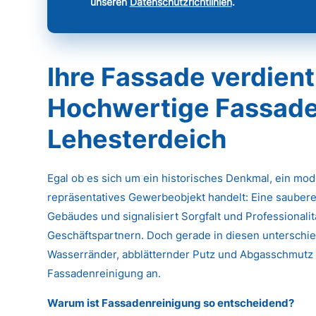
unseren
Datenschutzrichtlinien
.
Ihre Fassade verdient
Hochwertige Fassade
Lehesterdeich
Egal ob es sich um ein historisches Denkmal, ein mo
repräsentatives Gewerbeobjekt handelt: Eine saubere
Gebäudes und signalisiert Sorgfalt und Professional
Geschäftspartnern. Doch gerade in diesen unterschied
Wasserränder, abblätternder Putz und Abgasschmutz k
Fassadenreinigung an.
Warum ist Fassadenreinigung so entscheidend?