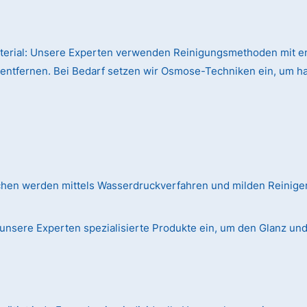
terial:
Unsere Experten verwenden Reinigungsmethoden mit en
 entfernen. Bei Bedarf setzen wir Osmose-Techniken ein, um h
chen werden mittels Wasserdruckverfahren und milden Reinig
unsere Experten spezialisierte Produkte ein, um den Glanz und d