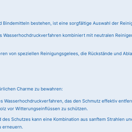
Bindemitteln bestehen, ist eine sorgfältige Auswahl der Reini
s Wasserhochdruckverfahren kombiniert mit neutralen Reiniger
ieren von speziellen Reinigungsgelees, die Rückstände und Abl
türlichen Charme zu bewahren:
s Wasserhochdruckverfahren, das den Schmutz effektiv entfer
olz vor Witterungseinflüssen zu schützen.
 des Schutzes kann eine Kombination aus sanftem Strahlen und
u erneuern.