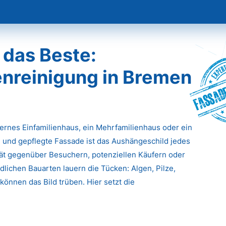
 das Beste:
nreinigung in Bremen
Fassade
dernes Einfamilienhaus, ein Mehrfamilienhaus oder ein
 und gepflegte Fassade ist das Aushängeschild jedes
ität gegenüber Besuchern, potenziellen Käufern oder
lichen Bauarten lauern die Tücken: Algen, Pilze,
önnen das Bild trüben. Hier setzt die