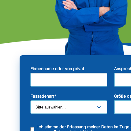
Firmenname oder von privat
Ansprec
Fassadenart
*
Größe de
Ich stimme der Erfassung meiner Daten im Zuge 