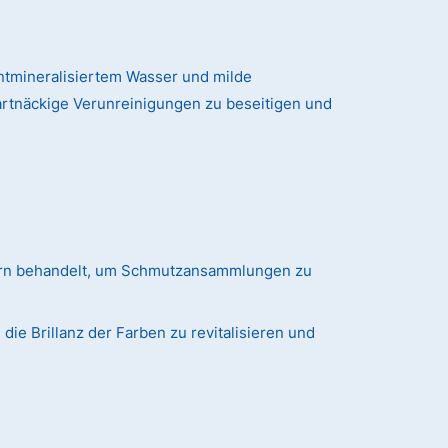
tmineralisiertem Wasser und milde
artnäckige Verunreinigungen zu beseitigen und
ern behandelt, um Schmutzansammlungen zu
ie Brillanz der Farben zu revitalisieren und