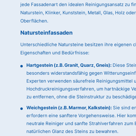
jede Fassadenart den idealen Reinigungsansatz zu fin
Naturstein, Klinker, Kunststein, Metall, Glas, Holz od
Oberflächen.
Natursteinfassaden
Unterschiedliche Natursteine besitzen ihre eigenen c
Eigenschaften und Bedürfnisse:
Hartgestein (z.B. Granit, Quarz, Gneis):
Diese Stei
besonders widerstandsfähig gegen Witterungseinf
Experten verwenden säurefreie Reinigungsmittel 
Hochdruckreinigungsverfahren, um hartnäckige 
zu entfernen, ohne die Steinstruktur zu beschädig
Weichgestein (z.B. Marmor, Kalkstein):
Sie sind e
erfordern eine sanftere Vorgehensweise. Hier ko
neutrale Reiniger und sanfte Strahlverfahren zum 
natürlichen Glanz des Steins zu bewahren.