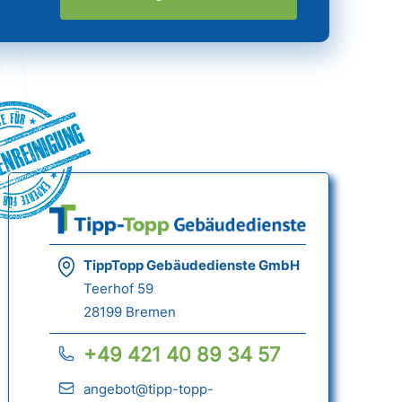
nreinigung
TippTopp Gebäudedienste GmbH
Teerhof 59
28199 Bremen
+49 421 40 89 34 57
angebot@tipp-topp-