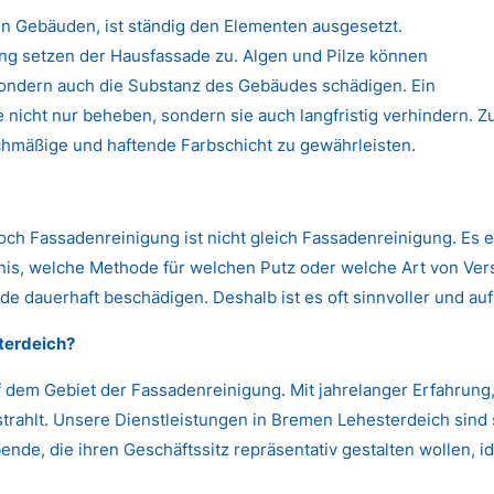
n Gebäuden, ist ständig den Elementen ausgesetzt.
 setzen der Hausfassade zu. Algen und Pilze können
 sondern auch die Substanz des Gebäudes schädigen. Ein
nicht nur beheben, sondern sie auch langfristig verhindern. Zu
chmäßige und haftende Farbschicht zu gewährleisten.
Doch Fassadenreinigung ist nicht gleich Fassadenreinigung. Es 
s, welche Methode für welchen Putz oder welche Art von Versc
de dauerhaft beschädigen. Deshalb ist es oft sinnvoller und auf
terdeich?
 dem Gebiet der Fassadenreinigung. Mit jahrelanger Erfahrun
strahlt. Unsere Dienstleistungen in Bremen Lehesterdeich sind 
nde, die ihren Geschäftssitz repräsentativ gestalten wollen, id