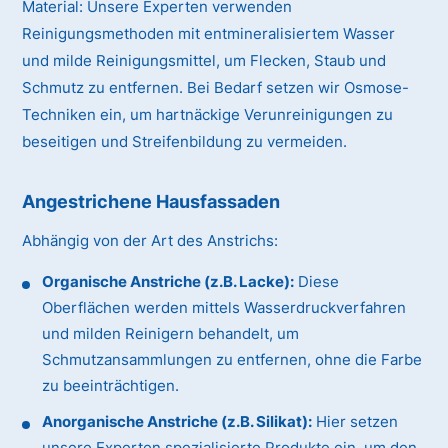
Material:
Unsere Experten verwenden
Reinigungsmethoden mit entmineralisiertem Wasser
und milde Reinigungsmittel, um Flecken, Staub und
Schmutz zu entfernen. Bei Bedarf setzen wir Osmose-
Techniken ein, um hartnäckige Verunreinigungen zu
beseitigen und Streifenbildung zu vermeiden.
Angestrichene Hausfassaden
Abhängig von der Art des Anstrichs:
Organische Anstriche (z.B. Lacke):
Diese
Oberflächen werden mittels Wasserdruckverfahren
und milden Reinigern behandelt, um
Schmutzansammlungen zu entfernen, ohne die Farbe
zu beeinträchtigen.
Anorganische Anstriche (z.B. Silikat):
Hier setzen
unsere Experten spezialisierte Produkte ein, um den