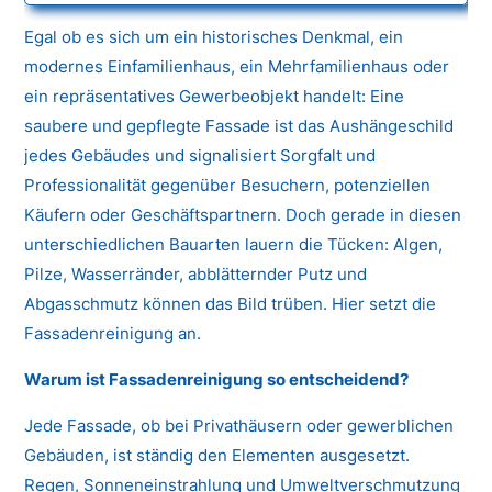
Egal ob es sich um ein historisches Denkmal, ein
modernes Einfamilienhaus, ein Mehrfamilienhaus oder
ein repräsentatives Gewerbeobjekt handelt: Eine
saubere und gepflegte Fassade ist das Aushängeschild
jedes Gebäudes und signalisiert Sorgfalt und
Professionalität gegenüber Besuchern, potenziellen
Käufern oder Geschäftspartnern. Doch gerade in diesen
unterschiedlichen Bauarten lauern die Tücken: Algen,
Pilze, Wasserränder, abblätternder Putz und
Abgasschmutz können das Bild trüben. Hier setzt die
Fassadenreinigung an.
Warum ist Fassadenreinigung so entscheidend?
Jede Fassade, ob bei Privathäusern oder gewerblichen
Gebäuden, ist ständig den Elementen ausgesetzt.
Regen, Sonneneinstrahlung und Umweltverschmutzung