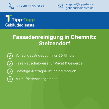
angebot@tipp-topp-
+49 40 57 30 86 79
gebaeudedienste.de
Fassadenreinigung in Chemnitz
Stelzendorf
Vorläufiges Angebot in nur 60 Minuten
Faire Pauschalpreise für Privat & Gewerbe
Sofortige Auftragsausführung möglich
Mit Zufriedenheitsgarantie