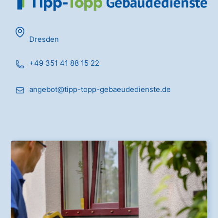
Dresden
+49 351 41 88 15 22
angebot@tipp-topp-gebaeudedienste.de