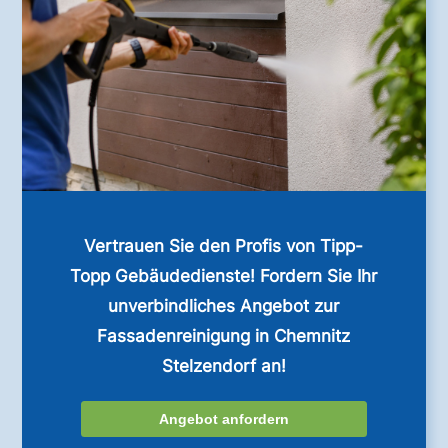
Vertrauen Sie den Profis von Tipp-
Topp Gebäudedienste! Fordern Sie Ihr
unverbindliches Angebot zur
Fassadenreinigung in Chemnitz
Stelzendorf an!
Angebot anfordern