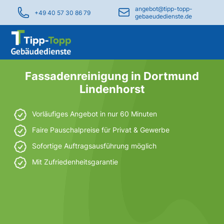
angebot@tipp-topp-
+49 40 57 30 86 79
gebaeudedienste.de
Fassadenreinigung in Dortmund
Lindenhorst
Vorläufiges Angebot in nur 60 Minuten
Faire Pauschalpreise für Privat & Gewerbe
Sofortige Auftragsausführung möglich
Mit Zufriedenheitsgarantie