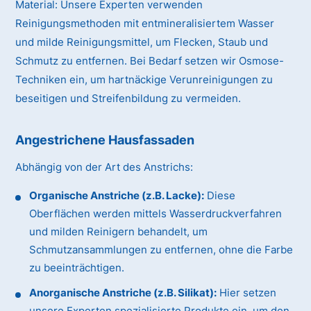
Material:
Unsere Experten verwenden
Reinigungsmethoden mit entmineralisiertem Wasser
und milde Reinigungsmittel, um Flecken, Staub und
Schmutz zu entfernen. Bei Bedarf setzen wir Osmose-
Techniken ein, um hartnäckige Verunreinigungen zu
beseitigen und Streifenbildung zu vermeiden.
Angestrichene Hausfassaden
Abhängig von der Art des Anstrichs:
Organische Anstriche (z.B. Lacke):
Diese
Oberflächen werden mittels Wasserdruckverfahren
und milden Reinigern behandelt, um
Schmutzansammlungen zu entfernen, ohne die Farbe
zu beeinträchtigen.
Anorganische Anstriche (z.B. Silikat):
Hier setzen
unsere Experten spezialisierte Produkte ein, um den