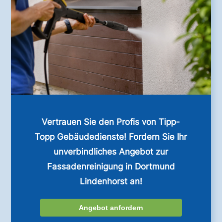
Vertrauen Sie den Profis von Tipp-
Topp Gebäudedienste! Fordern Sie Ihr
unverbindliches Angebot zur
Fassadenreinigung in Dortmund
Lindenhorst an!
Angebot anfordern