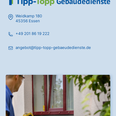
Weidkamp 180
45356 Essen
+49 201 86 19 222
angebot@tipp-topp-gebaeudedienste.de