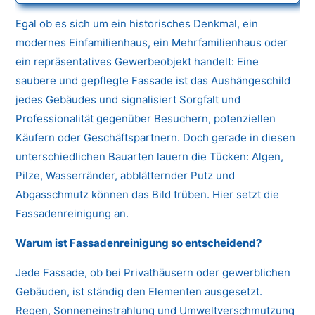
Egal ob es sich um ein historisches Denkmal, ein
modernes Einfamilienhaus, ein Mehrfamilienhaus oder
ein repräsentatives Gewerbeobjekt handelt: Eine
saubere und gepflegte Fassade ist das Aushängeschild
jedes Gebäudes und signalisiert Sorgfalt und
Professionalität gegenüber Besuchern, potenziellen
Käufern oder Geschäftspartnern. Doch gerade in diesen
unterschiedlichen Bauarten lauern die Tücken: Algen,
Pilze, Wasserränder, abblätternder Putz und
Abgasschmutz können das Bild trüben. Hier setzt die
Fassadenreinigung an.
Warum ist Fassadenreinigung so entscheidend?
Jede Fassade, ob bei Privathäusern oder gewerblichen
Gebäuden, ist ständig den Elementen ausgesetzt.
Regen, Sonneneinstrahlung und Umweltverschmutzung