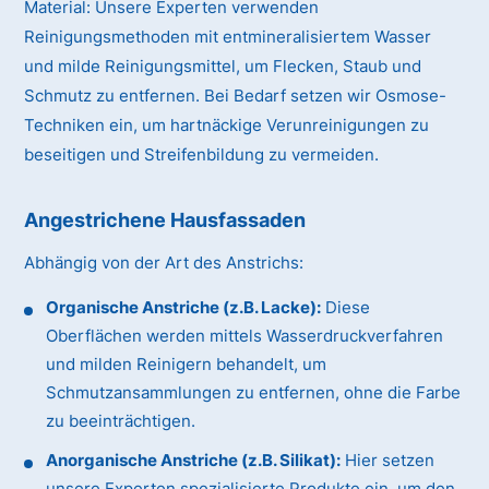
Material:
Unsere Experten verwenden
Reinigungsmethoden mit entmineralisiertem Wasser
und milde Reinigungsmittel, um Flecken, Staub und
Schmutz zu entfernen. Bei Bedarf setzen wir Osmose-
Techniken ein, um hartnäckige Verunreinigungen zu
beseitigen und Streifenbildung zu vermeiden.
Angestrichene Hausfassaden
Abhängig von der Art des Anstrichs:
Organische Anstriche (z.B. Lacke):
Diese
Oberflächen werden mittels Wasserdruckverfahren
und milden Reinigern behandelt, um
Schmutzansammlungen zu entfernen, ohne die Farbe
zu beeinträchtigen.
Anorganische Anstriche (z.B. Silikat):
Hier setzen
unsere Experten spezialisierte Produkte ein, um den