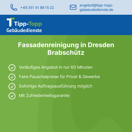
angebot@tipp-topp-
+49 351 41 88 15 22
gebaeudedienste.de
Fassadenreinigung in Dresden
Brabschütz
Vorläufiges Angebot in nur 60 Minuten
Faire Pauschalpreise für Privat & Gewerbe
Sofortige Auftragsausführung möglich
Mit Zufriedenheitsgarantie