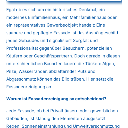
Egal ob es sich um ein historisches Denkmal, ein
modernes Einfamilienhaus, ein Mehrfamilienhaus oder
ein repräsentatives Gewerbeobjekt handelt: Eine
saubere und gepflegte Fassade ist das Aushängeschild
jedes Gebäudes und signalisiert Sorgfalt und
Professionalität gegenüber Besuchern, potenziellen
Käufern oder Geschäftspartnern. Doch gerade in diesen
unterschiedlichen Bauarten lauern die Tücken: Algen,
Pilze, Wasserränder, abblätternder Putz und
Abgasschmutz können das Bild trüben. Hier setzt die
Fassadenreinigung an.
Warum ist Fassadenreinigung so entscheidend?
Jede Fassade, ob bei Privathäusern oder gewerblichen
Gebäuden, ist ständig den Elementen ausgesetzt.
Regen, Sonneneinstrahlung und Umweltverschmutzung