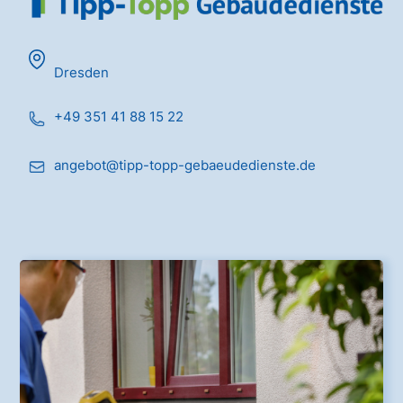
Dresden
+49 351 41 88 15 22
angebot@tipp-topp-gebaeudedienste.de