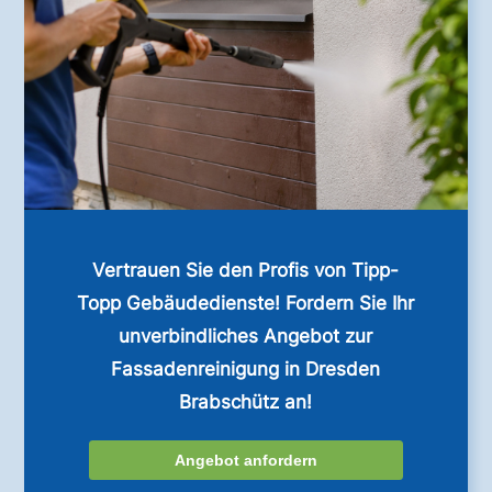
Vertrauen Sie den Profis von Tipp-
Topp Gebäudedienste! Fordern Sie Ihr
unverbindliches Angebot zur
Fassadenreinigung in Dresden
Brabschütz an!
Angebot anfordern