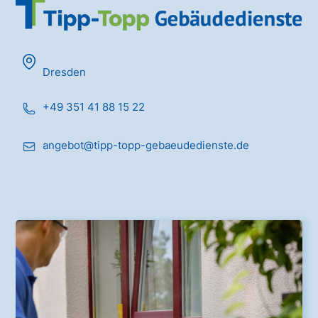
Dresden
+49 351 41 88 15 22
angebot@tipp-topp-gebaeudedienste.de