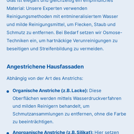
Glas ist elegant und gleichzeitig ein empfindliches
Material:
Unsere Experten verwenden
Reinigungsmethoden mit entmineralisiertem Wasser
und milde Reinigungsmittel, um Flecken, Staub und
Schmutz zu entfernen. Bei Bedarf setzen wir Osmose-
Techniken ein, um hartnäckige Verunreinigungen zu
beseitigen und Streifenbildung zu vermeiden.
Angestrichene Hausfassaden
Abhängig von der Art des Anstrichs:
Organische Anstriche (z.B. Lacke):
Diese
Oberflächen werden mittels Wasserdruckverfahren
und milden Reinigern behandelt, um
Schmutzansammlungen zu entfernen, ohne die Farbe
zu beeinträchtigen.
Anorganische Anstriche (z.B. Silikat):
Hier setzen