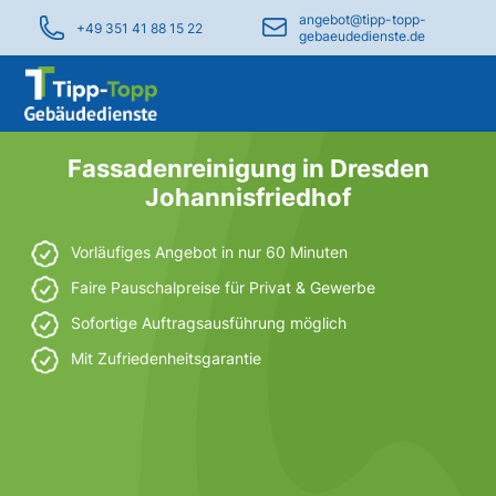
angebot@tipp-topp-
+49 351 41 88 15 22
gebaeudedienste.de
Fassadenreinigung in Dresden
Johannisfriedhof
Vorläufiges Angebot in nur 60 Minuten
Faire Pauschalpreise für Privat & Gewerbe
Sofortige Auftragsausführung möglich
Mit Zufriedenheitsgarantie