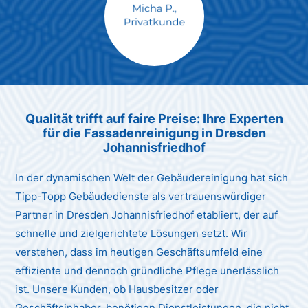
Max Mustermann
Unternehmen AG
Qualität trifft auf faire Preise: Ihre Experten
für die Fassadenreinigung in Dresden
Johannisfriedhof
In der dynamischen Welt der Gebäudereinigung hat sich
Tipp-Topp Gebäudedienste als vertrauenswürdiger
Partner in Dresden Johannisfriedhof etabliert, der auf
schnelle und zielgerichtete Lösungen setzt. Wir
verstehen, dass im heutigen Geschäftsumfeld eine
effiziente und dennoch gründliche Pflege unerlässlich
ist. Unsere Kunden, ob Hausbesitzer oder
Geschäftsinhaber, benötigen Dienstleistungen, die nicht