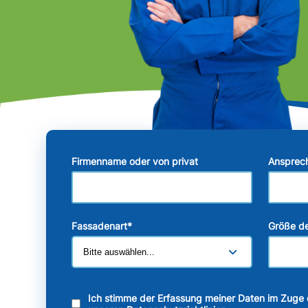
Firmenname oder von privat
Ansprec
Fassadenart
*
Größe de
Ich stimme der Erfassung meiner Daten im Zuge 