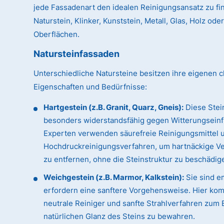
jede Fassadenart den idealen Reinigungsansatz zu fin
Naturstein, Klinker, Kunststein, Metall, Glas, Holz od
Oberflächen.
Natursteinfassaden
Unterschiedliche Natursteine besitzen ihre eigenen c
Eigenschaften und Bedürfnisse:
Hartgestein (z.B. Granit, Quarz, Gneis):
Diese Stei
besonders widerstandsfähig gegen Witterungseinf
Experten verwenden säurefreie Reinigungsmittel 
Hochdruckreinigungsverfahren, um hartnäckige 
zu entfernen, ohne die Steinstruktur zu beschädig
Weichgestein (z.B. Marmor, Kalkstein):
Sie sind e
erfordern eine sanftere Vorgehensweise. Hier ko
neutrale Reiniger und sanfte Strahlverfahren zum 
natürlichen Glanz des Steins zu bewahren.