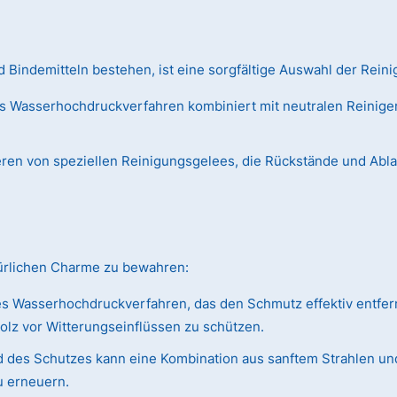
Bindemitteln bestehen, ist eine sorgfältige Auswahl der Reini
s Wasserhochdruckverfahren kombiniert mit neutralen Reiniger
ieren von speziellen Reinigungsgelees, die Rückstände und Abl
türlichen Charme zu bewahren:
s Wasserhochdruckverfahren, das den Schmutz effektiv entfer
olz vor Witterungseinflüssen zu schützen.
 des Schutzes kann eine Kombination aus sanftem Strahlen und
u erneuern.