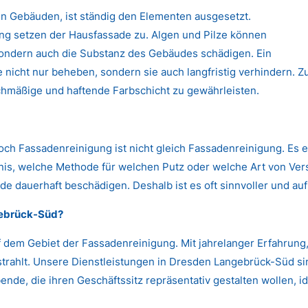
n Gebäuden, ist ständig den Elementen ausgesetzt.
 setzen der Hausfassade zu. Algen und Pilze können
 sondern auch die Substanz des Gebäudes schädigen. Ein
nicht nur beheben, sondern sie auch langfristig verhindern. Zu
chmäßige und haftende Farbschicht zu gewährleisten.
Doch Fassadenreinigung ist nicht gleich Fassadenreinigung. Es 
s, welche Methode für welchen Putz oder welche Art von Versc
de dauerhaft beschädigen. Deshalb ist es oft sinnvoller und auf
gebrück-Süd?
 dem Gebiet der Fassadenreinigung. Mit jahrelanger Erfahrun
strahlt. Unsere Dienstleistungen in Dresden Langebrück-Süd sin
nde, die ihren Geschäftssitz repräsentativ gestalten wollen, id