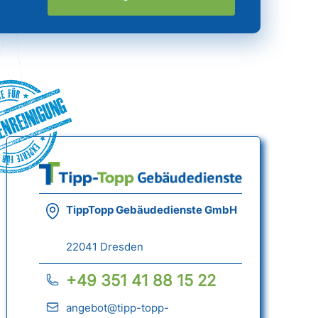
nreinigung
TippTopp Gebäudedienste GmbH
22041 Dresden
+49 351 41 88 15 22
angebot@tipp-topp-