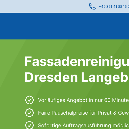
+49 351 41 88 15 
Fassadenreinigu
Dresden Langeb
Vorläufiges Angebot in nur 60 Minut
Faire Pauschalpreise für Privat & Ge
Sofortige Auftragsausführung mögli