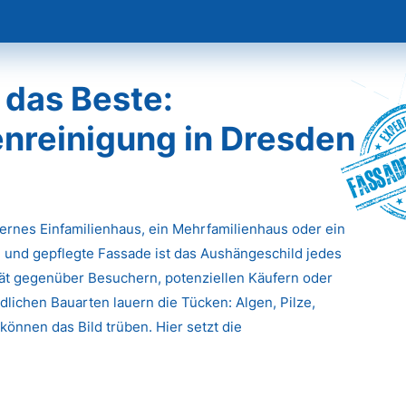
 das Beste:
nreinigung in Dresden
Fassade
dernes Einfamilienhaus, ein Mehrfamilienhaus oder ein
 und gepflegte Fassade ist das Aushängeschild jedes
ität gegenüber Besuchern, potenziellen Käufern oder
lichen Bauarten lauern die Tücken: Algen, Pilze,
önnen das Bild trüben. Hier setzt die