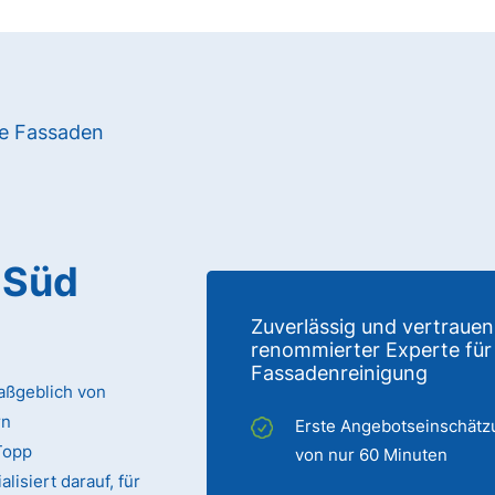
re Fassaden
-Süd
Zuverlässig und vertrauen
renommierter Experte für
Fassadenreinigung
aßgeblich von
rn
Erste Angebotseinschätz
Topp
von nur 60 Minuten
isiert darauf, für