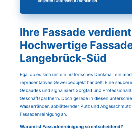
unseren
Datenschutzrichtlinien
.
Ihre Fassade verdient
Hochwertige Fassade
Langebrück-Süd
Egal ob es sich um ein historisches Denkmal, ein mo
repräsentatives Gewerbeobjekt handelt: Eine saubere
Gebäudes und signalisiert Sorgfalt und Professional
Geschäftspartnern. Doch gerade in diesen unterschied
Wasserränder, abblätternder Putz und Abgasschmutz k
Fassadenreinigung an.
Warum ist Fassadenreinigung so entscheidend?