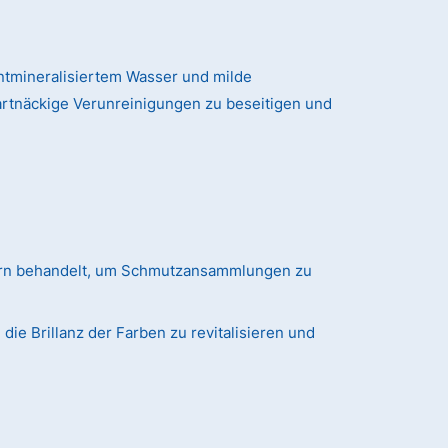
tmineralisiertem Wasser und milde
artnäckige Verunreinigungen zu beseitigen und
ern behandelt, um Schmutzansammlungen zu
ie Brillanz der Farben zu revitalisieren und