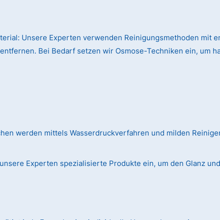
terial:
Unsere Experten verwenden Reinigungsmethoden mit en
 entfernen. Bei Bedarf setzen wir Osmose-Techniken ein, um h
chen werden mittels Wasserdruckverfahren und milden Reinig
unsere Experten spezialisierte Produkte ein, um den Glanz und d