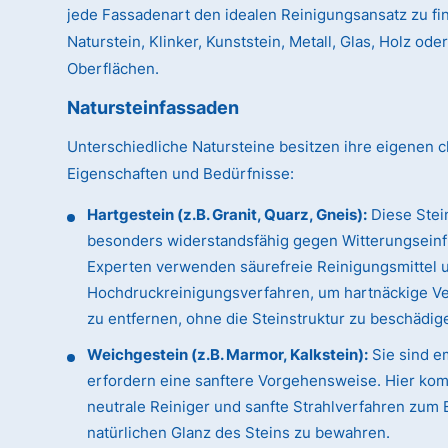
jede Fassadenart den idealen Reinigungsansatz zu fin
Naturstein, Klinker, Kunststein, Metall, Glas, Holz od
Oberflächen.
Natursteinfassaden
Unterschiedliche Natursteine besitzen ihre eigenen c
Eigenschaften und Bedürfnisse:
Hartgestein (z.B. Granit, Quarz, Gneis):
Diese Stei
besonders widerstandsfähig gegen Witterungseinf
Experten verwenden säurefreie Reinigungsmittel 
Hochdruckreinigungsverfahren, um hartnäckige 
zu entfernen, ohne die Steinstruktur zu beschädig
Weichgestein (z.B. Marmor, Kalkstein):
Sie sind e
erfordern eine sanftere Vorgehensweise. Hier ko
neutrale Reiniger und sanfte Strahlverfahren zum 
natürlichen Glanz des Steins zu bewahren.