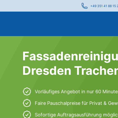
+49 351 41 88 15 
Fassadenreinigu
Dresden Trache
Vorläufiges Angebot in nur 60 Minut
Faire Pauschalpreise für Privat & Ge
Sofortige Auftragsausführung mögli