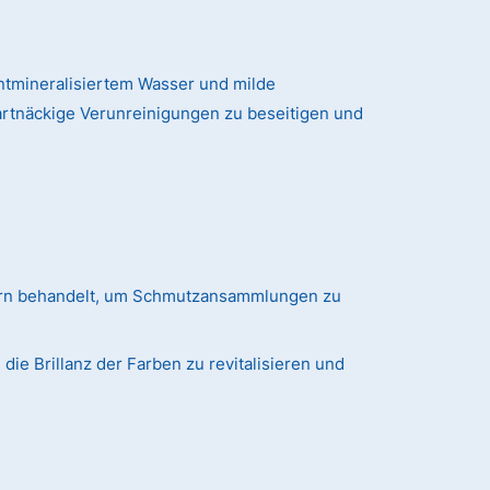
tmineralisiertem Wasser und milde
artnäckige Verunreinigungen zu beseitigen und
ern behandelt, um Schmutzansammlungen zu
ie Brillanz der Farben zu revitalisieren und