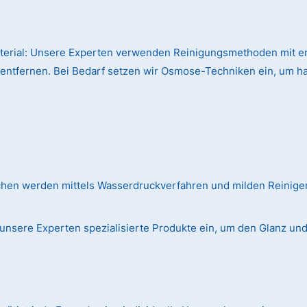
terial:
Unsere Experten verwenden Reinigungsmethoden mit en
 entfernen. Bei Bedarf setzen wir Osmose-Techniken ein, um h
chen werden mittels Wasserdruckverfahren und milden Reinig
unsere Experten spezialisierte Produkte ein, um den Glanz und d