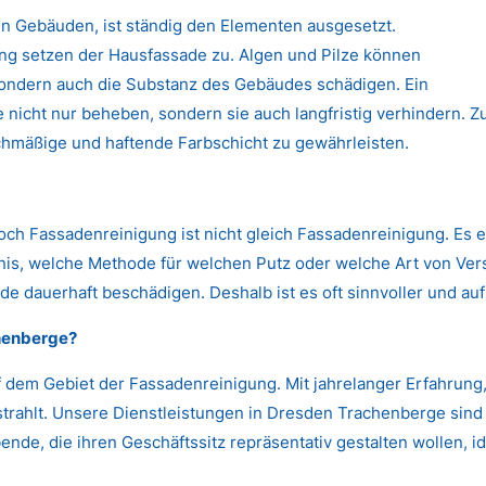
n Gebäuden, ist ständig den Elementen ausgesetzt.
 setzen der Hausfassade zu. Algen und Pilze können
 sondern auch die Substanz des Gebäudes schädigen. Ein
nicht nur beheben, sondern sie auch langfristig verhindern. Zu
chmäßige und haftende Farbschicht zu gewährleisten.
Doch Fassadenreinigung ist nicht gleich Fassadenreinigung. Es 
s, welche Methode für welchen Putz oder welche Art von Versc
de dauerhaft beschädigen. Deshalb ist es oft sinnvoller und auf
henberge?
 dem Gebiet der Fassadenreinigung. Mit jahrelanger Erfahrun
strahlt. Unsere Dienstleistungen in Dresden Trachenberge sind 
nde, die ihren Geschäftssitz repräsentativ gestalten wollen, id