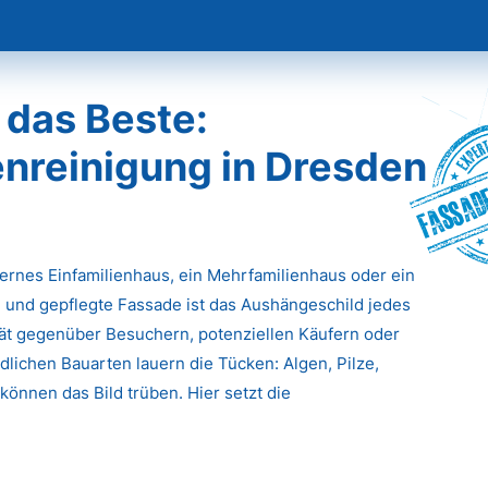
 das Beste:
nreinigung in Dresden
Fassade
dernes Einfamilienhaus, ein Mehrfamilienhaus oder ein
 und gepflegte Fassade ist das Aushängeschild jedes
ität gegenüber Besuchern, potenziellen Käufern oder
lichen Bauarten lauern die Tücken: Algen, Pilze,
önnen das Bild trüben. Hier setzt die