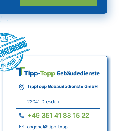
nreinigung
TippTopp Gebäudedienste GmbH
22041 Dresden
+49 351 41 88 15 22
angebot@tipp-topp-