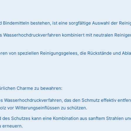
Bindemitteln bestehen, ist eine sorgfältige Auswahl der Reini
s Wasserhochdruckverfahren kombiniert mit neutralen Reiniger
ieren von speziellen Reinigungsgelees, die Rückstände und Abl
türlichen Charme zu bewahren:
s Wasserhochdruckverfahren, das den Schmutz effektiv entfer
olz vor Witterungseinflüssen zu schützen.
 des Schutzes kann eine Kombination aus sanftem Strahlen und
u erneuern.