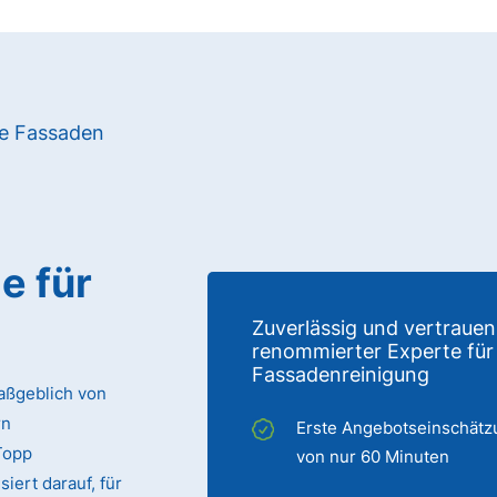
re Fassaden
e für
Zuverlässig und vertrauen
renommierter Experte für
Fassadenreinigung
aßgeblich von
rn
Erste Angebotseinschätz
Topp
von nur 60 Minuten
iert darauf, für