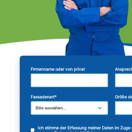
Firmenname oder von privat
Ansprec
Fassadenart
*
Größe de
Ich stimme der Erfassung meiner Daten im Zuge 