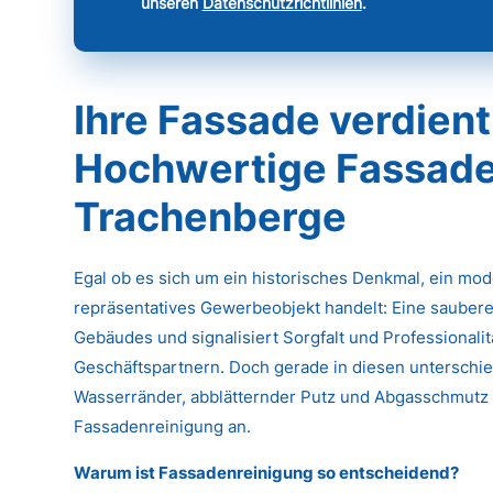
unseren
Datenschutzrichtlinien
.
Ihre Fassade verdient
Hochwertige Fassade
Trachenberge
Egal ob es sich um ein historisches Denkmal, ein mo
repräsentatives Gewerbeobjekt handelt: Eine saubere
Gebäudes und signalisiert Sorgfalt und Professional
Geschäftspartnern. Doch gerade in diesen unterschied
Wasserränder, abblätternder Putz und Abgasschmutz k
Fassadenreinigung an.
Warum ist Fassadenreinigung so entscheidend?