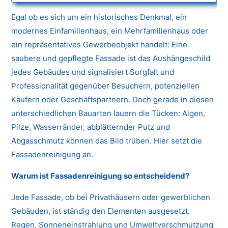
Egal ob es sich um ein historisches Denkmal, ein
modernes Einfamilienhaus, ein Mehrfamilienhaus oder
ein repräsentatives Gewerbeobjekt handelt: Eine
saubere und gepflegte Fassade ist das Aushängeschild
jedes Gebäudes und signalisiert Sorgfalt und
Professionalität gegenüber Besuchern, potenziellen
Käufern oder Geschäftspartnern. Doch gerade in diesen
unterschiedlichen Bauarten lauern die Tücken: Algen,
Pilze, Wasserränder, abblätternder Putz und
Abgasschmutz können das Bild trüben. Hier setzt die
Fassadenreinigung an.
Warum ist Fassadenreinigung so entscheidend?
Jede Fassade, ob bei Privathäusern oder gewerblichen
Gebäuden, ist ständig den Elementen ausgesetzt.
Regen, Sonneneinstrahlung und Umweltverschmutzung