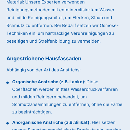
Material:
Unsere Experten verwenden
Reinigungsmethoden mit entmineralisiertem Wasser
und milde Reinigungsmittel, um Flecken, Staub und
Schmutz zu entfernen. Bei Bedarf setzen wir Osmose-
Techniken ein, um hartnäckige Verunreinigungen zu
beseitigen und Streifenbildung zu vermeiden.
Angestrichene Hausfassaden
Abhängig von der Art des Anstrichs:
Organische Anstriche (z.B. Lacke):
Diese
Oberflächen werden mittels Wasserdruckverfahren
und milden Reinigern behandelt, um
Schmutzansammlungen zu entfernen, ohne die Farbe
zu beeinträchtigen.
Anorganische Anstriche (z.B. Silikat):
Hier setzen
unsere Experten spezialisierte Produkte ein, um den