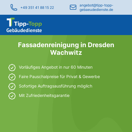
angebot@tipp-topp-
+49 351 41 88 15 22
gebaeudedienste.de
Fassadenreinigung in Dresden
Wachwitz
Vorläufiges Angebot in nur 60 Minuten
Faire Pauschalpreise für Privat & Gewerbe
Sofortige Auftragsausführung möglich
Mit Zufriedenheitsgarantie