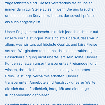
zugeschnitten sind. Dieses Verständnis treibt uns an,
immer dann zur Stelle zu sein, wenn Sie uns brauchen,
und dabei einen Service zu bieten, der sowohl präzise
als auch sorgfältig ist.
Unser Engagement beschränkt sich jedoch nicht nur auf
unsere Kernleistungen. Wir sind stolz darauf, dass wir in
allem, was wir tun, auf höchste Qualität und faire Preise
setzen. Wir glauben fest daran, dass eine erstklassige
Fassadenreinigung nicht überteuert sein sollte. Unsere
Kunden schätzen unser transparentes Preismodell und
wissen, dass sie bei uns stets ein ausgezeichnetes
Preis-Leistungs-Verhältnis erhalten. Unsere
transparenten Angebote sind Ausdruck unserer Werte,
die sich durch Ehrlichkeit, Integrität und eine enge
Kundenbindung definieren.
Es spielt keine Rolle, ob es um die sorgfältige Reinigung