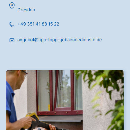
Dresden
+49 351 41 88 15 22
angebot@tipp-topp-gebaeudedienste.de