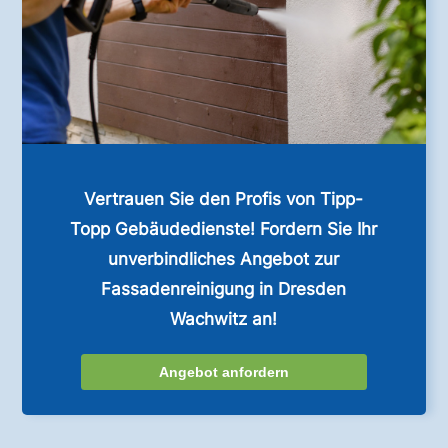
Vertrauen Sie den Profis von Tipp-
Topp Gebäudedienste! Fordern Sie Ihr
unverbindliches Angebot zur
Fassadenreinigung in Dresden
Wachwitz an!
Angebot anfordern