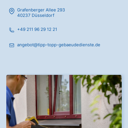
Grafenberger Allee 293
40237 Düsseldorf
+49 211 96 29 12 21
angebot@tipp-topp-gebaeudedienste.de