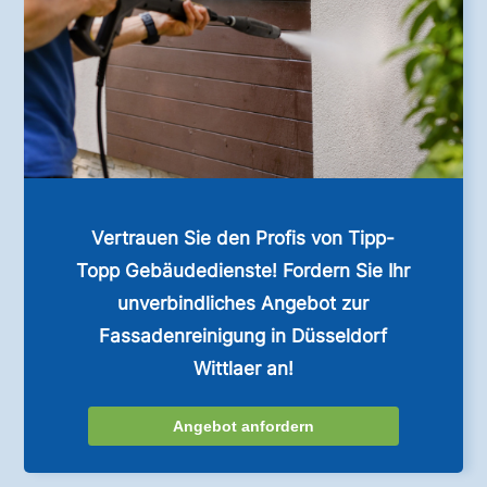
Vertrauen Sie den Profis von Tipp-
Topp Gebäudedienste! Fordern Sie Ihr
unverbindliches Angebot zur
Fassadenreinigung in Düsseldorf
Wittlaer an!
Angebot anfordern