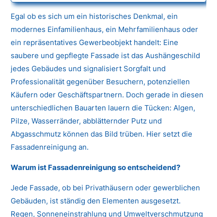
Egal ob es sich um ein historisches Denkmal, ein
modernes Einfamilienhaus, ein Mehrfamilienhaus oder
ein repräsentatives Gewerbeobjekt handelt: Eine
saubere und gepflegte Fassade ist das Aushängeschild
jedes Gebäudes und signalisiert Sorgfalt und
Professionalität gegenüber Besuchern, potenziellen
Käufern oder Geschäftspartnern. Doch gerade in diesen
unterschiedlichen Bauarten lauern die Tücken: Algen,
Pilze, Wasserränder, abblätternder Putz und
Abgasschmutz können das Bild trüben. Hier setzt die
Fassadenreinigung an.
Warum ist Fassadenreinigung so entscheidend?
Jede Fassade, ob bei Privathäusern oder gewerblichen
Gebäuden, ist ständig den Elementen ausgesetzt.
Regen, Sonneneinstrahlung und Umweltverschmutzung