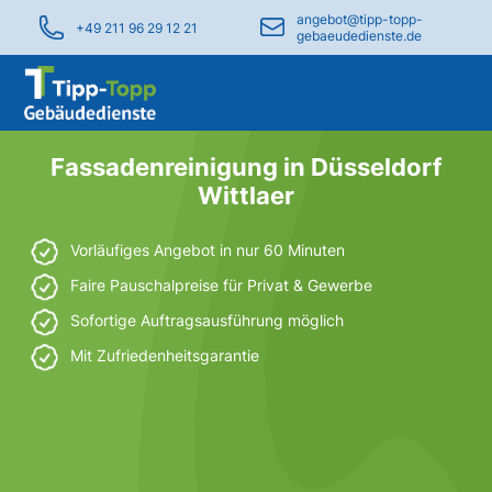
angebot@tipp-topp-
+49 211 96 29 12 21
gebaeudedienste.de
Fassadenreinigung in Düsseldorf
Wittlaer
Vorläufiges Angebot in nur 60 Minuten
Faire Pauschalpreise für Privat & Gewerbe
Sofortige Auftragsausführung möglich
Mit Zufriedenheitsgarantie