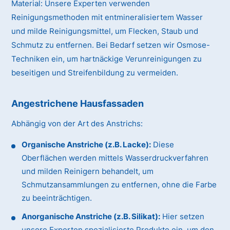
Material:
Unsere Experten verwenden
Reinigungsmethoden mit entmineralisiertem Wasser
und milde Reinigungsmittel, um Flecken, Staub und
Schmutz zu entfernen. Bei Bedarf setzen wir Osmose-
Techniken ein, um hartnäckige Verunreinigungen zu
beseitigen und Streifenbildung zu vermeiden.
Angestrichene Hausfassaden
Abhängig von der Art des Anstrichs:
Organische Anstriche (z.B. Lacke):
Diese
Oberflächen werden mittels Wasserdruckverfahren
und milden Reinigern behandelt, um
Schmutzansammlungen zu entfernen, ohne die Farbe
zu beeinträchtigen.
Anorganische Anstriche (z.B. Silikat):
Hier setzen
unsere Experten spezialisierte Produkte ein, um den