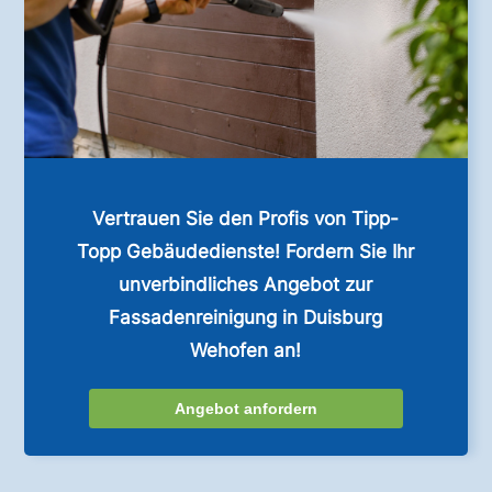
Vertrauen Sie den Profis von Tipp-
Topp Gebäudedienste! Fordern Sie Ihr
unverbindliches Angebot zur
Fassadenreinigung in Duisburg
Wehofen an!
Angebot anfordern