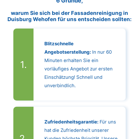
6 Gründe,
warum Sie sich bei der Fassadenreinigung in
Duisburg Wehofen für uns entscheiden sollten:
Blitzschnelle
Angebotserstellung:
In nur 60
Minuten erhalten Sie ein
vorläufiges Angebot zur ersten
Einschätzung! Schnell und
unverbindlich.
Zufriedenheitsgarantie:
Für uns
hat die Zufriedenheit unserer
Kunden höchste Priorität. Unsere