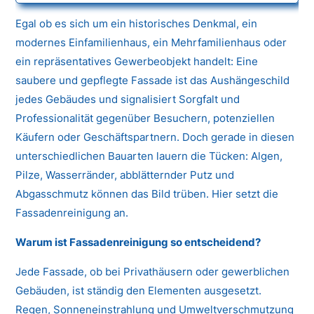
Egal ob es sich um ein historisches Denkmal, ein
modernes Einfamilienhaus, ein Mehrfamilienhaus oder
ein repräsentatives Gewerbeobjekt handelt: Eine
saubere und gepflegte Fassade ist das Aushängeschild
jedes Gebäudes und signalisiert Sorgfalt und
Professionalität gegenüber Besuchern, potenziellen
Käufern oder Geschäftspartnern. Doch gerade in diesen
unterschiedlichen Bauarten lauern die Tücken: Algen,
Pilze, Wasserränder, abblätternder Putz und
Abgasschmutz können das Bild trüben. Hier setzt die
Fassadenreinigung an.
Warum ist Fassadenreinigung so entscheidend?
Jede Fassade, ob bei Privathäusern oder gewerblichen
Gebäuden, ist ständig den Elementen ausgesetzt.
Regen, Sonneneinstrahlung und Umweltverschmutzung