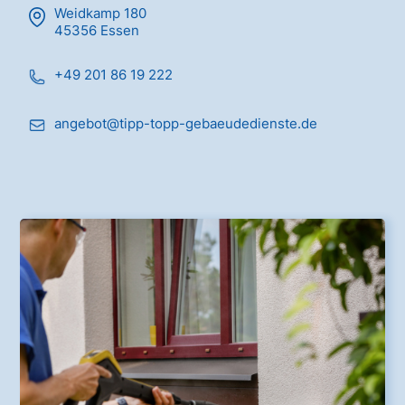
Weidkamp 180
45356 Essen
+49 201 86 19 222
angebot@tipp-topp-gebaeudedienste.de