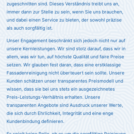
zugeschnitten sind. Dieses Verständnis treibt uns an,
immer dann zur Stelle zu sein, wenn Sie uns brauchen,
und dabei einen Service zu bieten, der sowohl präzise
als auch sorgfältig ist.
Unser Engagement beschränkt sich jedoch nicht nur auf
unsere Kernleistungen. Wir sind stolz darauf, dass wir in
allem, was wir tun, auf höchste Qualität und faire Preise
setzen. Wir glauben fest daran, dass eine erstklassige
Fassadenreinigung nicht überteuert sein sollte. Unsere
Kunden schätzen unser transparentes Preismodell und
wissen, dass sie bei uns stets ein ausgezeichnetes
Preis-Leistungs-Verhältnis erhalten. Unsere
transparenten Angebote sind Ausdruck unserer Werte,
die sich durch Ehrlichkeit, Integrität und eine enge
Kundenbindung definieren.
Es spielt keine Rolle, ob es um die sorgfältige Reinigung