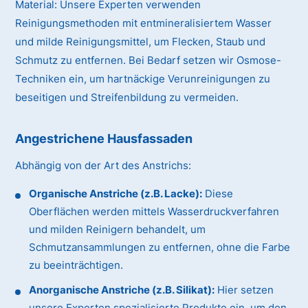
Material:
Unsere Experten verwenden
Reinigungsmethoden mit entmineralisiertem Wasser
und milde Reinigungsmittel, um Flecken, Staub und
Schmutz zu entfernen. Bei Bedarf setzen wir Osmose-
Techniken ein, um hartnäckige Verunreinigungen zu
beseitigen und Streifenbildung zu vermeiden.
Angestrichene Hausfassaden
Abhängig von der Art des Anstrichs:
Organische Anstriche (z.B. Lacke):
Diese
Oberflächen werden mittels Wasserdruckverfahren
und milden Reinigern behandelt, um
Schmutzansammlungen zu entfernen, ohne die Farbe
zu beeinträchtigen.
Anorganische Anstriche (z.B. Silikat):
Hier setzen
unsere Experten spezialisierte Produkte ein, um den