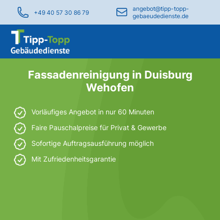
angebot@tipp-topp-
+49 40 57 30 86 79
gebaeudedienste.de
Fassadenreinigung in Duisburg
Wehofen
Vorläufiges Angebot in nur 60 Minuten
Faire Pauschalpreise für Privat & Gewerbe
Sofortige Auftragsausführung möglich
Mit Zufriedenheitsgarantie