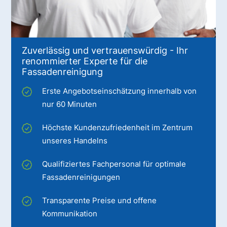
Zuverlässig und vertrauenswürdig - Ihr
renommierter Experte für die
Fassadenreinigung
Erste Angebotseinschätzung innerhalb von
nur 60 Minuten
Höchste Kundenzufriedenheit im Zentrum
unseres Handelns
Qualifiziertes Fachpersonal für optimale
Fassadenreinigungen
Transparente Preise und offene
Kommunikation