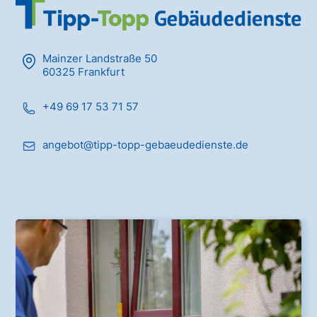
Mainzer Landstraße 50
60325 Frankfurt
+49 69 17 53 71 57
angebot@tipp-topp-gebaeudedienste.de