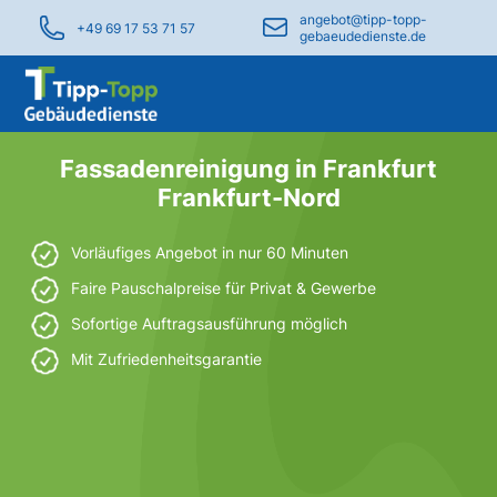
angebot@tipp-topp-
+49 69 17 53 71 57
gebaeudedienste.de
Fassadenreinigung in Frankfurt
Frankfurt-Nord
Vorläufiges Angebot in nur 60 Minuten
Faire Pauschalpreise für Privat & Gewerbe
Sofortige Auftragsausführung möglich
Mit Zufriedenheitsgarantie