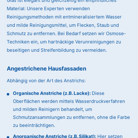
Glas ist elegant und gleichzeitig ein empfindliches
Material:
Unsere Experten verwenden
Reinigungsmethoden mit entmineralisiertem Wasser
und milde Reinigungsmittel, um Flecken, Staub und
Schmutz zu entfernen. Bei Bedarf setzen wir Osmose-
Techniken ein, um hartnäckige Verunreinigungen zu
beseitigen und Streifenbildung zu vermeiden.
Angestrichene Hausfassaden
Abhängig von der Art des Anstrichs:
Organische Anstriche (z.B. Lacke):
Diese
Oberflächen werden mittels Wasserdruckverfahren
und milden Reinigern behandelt, um
Schmutzansammlungen zu entfernen, ohne die Farbe
zu beeinträchtigen.
Anorganische Anstriche (z.B. Silikat):
Hier setzen