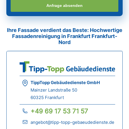
Anfrage absenden
Ihre Fassade verdient das Beste: Hochwertige
Fassadenreinigung in Frankfurt Frankfurt-
Nord
TippTopp Gebäudedienste GmbH
Mainzer Landstraße 50
60325 Frankfurt
+49 69 17 53 71 57
angebot@tipp-topp-gebaeudedienste.de