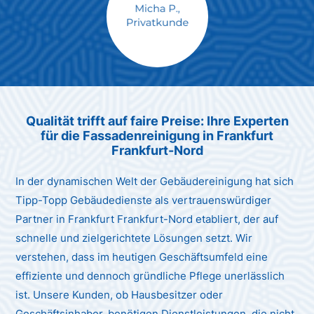
Max Mustermann
Unternehmen AG
Qualität trifft auf faire Preise: Ihre Experten
für die Fassadenreinigung in Frankfurt
Frankfurt-Nord
In der dynamischen Welt der Gebäudereinigung hat sich
Tipp-Topp Gebäudedienste als vertrauenswürdiger
Partner in Frankfurt Frankfurt-Nord etabliert, der auf
schnelle und zielgerichtete Lösungen setzt. Wir
verstehen, dass im heutigen Geschäftsumfeld eine
effiziente und dennoch gründliche Pflege unerlässlich
ist. Unsere Kunden, ob Hausbesitzer oder
Geschäftsinhaber, benötigen Dienstleistungen, die nicht