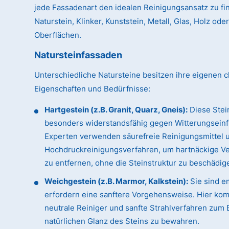
jede Fassadenart den idealen Reinigungsansatz zu fin
Naturstein, Klinker, Kunststein, Metall, Glas, Holz od
Oberflächen.
Natursteinfassaden
Unterschiedliche Natursteine besitzen ihre eigenen c
Eigenschaften und Bedürfnisse:
Hartgestein (z.B. Granit, Quarz, Gneis):
Diese Stei
besonders widerstandsfähig gegen Witterungseinf
Experten verwenden säurefreie Reinigungsmittel 
Hochdruckreinigungsverfahren, um hartnäckige 
zu entfernen, ohne die Steinstruktur zu beschädig
Weichgestein (z.B. Marmor, Kalkstein):
Sie sind e
erfordern eine sanftere Vorgehensweise. Hier ko
neutrale Reiniger und sanfte Strahlverfahren zum 
natürlichen Glanz des Steins zu bewahren.