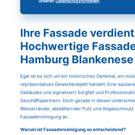
unseren
Datenschutzrichtlinien
.
Ihre Fassade verdient
Hochwertige Fassade
Hamburg Blankenese
Egal ob es sich um ein historisches Denkmal, ein mo
repräsentatives Gewerbeobjekt handelt: Eine saubere
Gebäudes und signalisiert Sorgfalt und Professional
Geschäftspartnern. Doch gerade in diesen unterschied
Wasserränder, abblätternder Putz und Abgasschmutz k
Fassadenreinigung an.
Warum ist Fassadenreinigung so entscheidend?