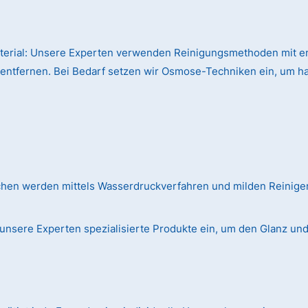
terial:
Unsere Experten verwenden Reinigungsmethoden mit en
 entfernen. Bei Bedarf setzen wir Osmose-Techniken ein, um h
chen werden mittels Wasserdruckverfahren und milden Reinig
unsere Experten spezialisierte Produkte ein, um den Glanz und d