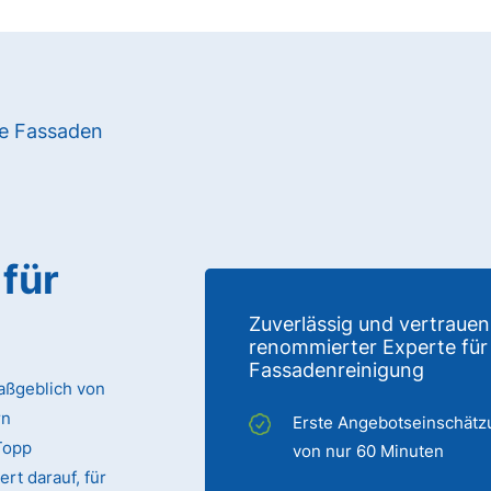
re Fassaden
für
Zuverlässig und vertrauen
renommierter Experte für
Fassadenreinigung
aßgeblich von
rn
Erste Angebotseinschätz
Topp
von nur 60 Minuten
rt darauf, für