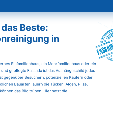
 das Beste:
nreinigung in
Fassade
dernes Einfamilienhaus, ein Mehrfamilienhaus oder ein
 und gepflegte Fassade ist das Aushängeschild jedes
ität gegenüber Besuchern, potenziellen Käufern oder
lichen Bauarten lauern die Tücken: Algen, Pilze,
önnen das Bild trüben. Hier setzt die