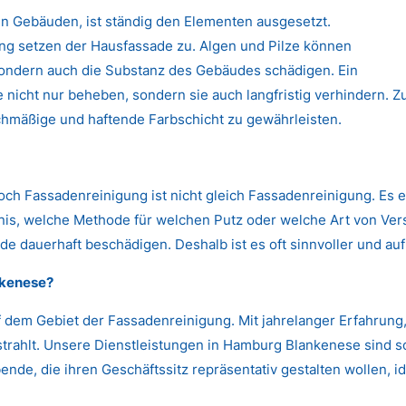
n Gebäuden, ist ständig den Elementen ausgesetzt.
 setzen der Hausfassade zu. Algen und Pilze können
 sondern auch die Substanz des Gebäudes schädigen. Ein
nicht nur beheben, sondern sie auch langfristig verhindern. Zu
chmäßige und haftende Farbschicht zu gewährleisten.
Doch Fassadenreinigung ist nicht gleich Fassadenreinigung. Es 
s, welche Methode für welchen Putz oder welche Art von Versc
de dauerhaft beschädigen. Deshalb ist es oft sinnvoller und auf
nkenese?
 dem Gebiet der Fassadenreinigung. Mit jahrelanger Erfahrun
strahlt. Unsere Dienstleistungen in Hamburg Blankenese sind so
nde, die ihren Geschäftssitz repräsentativ gestalten wollen, id