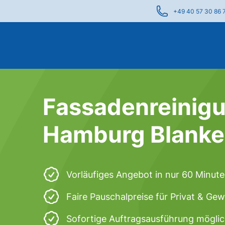
+49 40 57 30 86 
Fassadenreinigu
Hamburg Blank
Vorläufiges Angebot in nur 60 Minut
Faire Pauschalpreise für Privat & Ge
Sofortige Auftragsausführung mögli