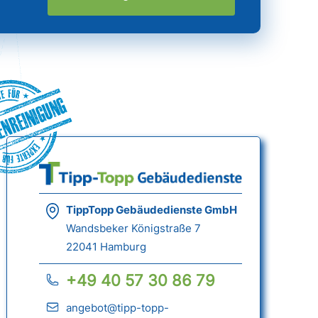
nreinigung
TippTopp Gebäudedienste GmbH
Wandsbeker Königstraße 7
22041 Hamburg
+49 40 57 30 86 79
angebot@tipp-topp-