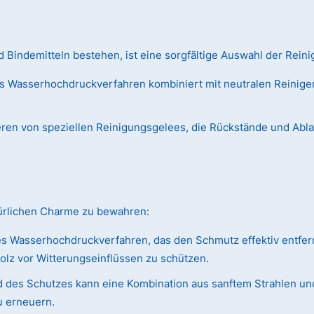
Bindemitteln bestehen, ist eine sorgfältige Auswahl der Reini
s Wasserhochdruckverfahren kombiniert mit neutralen Reiniger
ieren von speziellen Reinigungsgelees, die Rückstände und Abl
türlichen Charme zu bewahren:
s Wasserhochdruckverfahren, das den Schmutz effektiv entfer
olz vor Witterungseinflüssen zu schützen.
 des Schutzes kann eine Kombination aus sanftem Strahlen und
u erneuern.