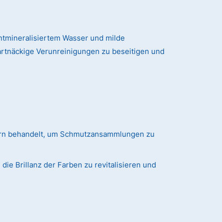
tmineralisiertem Wasser und milde
artnäckige Verunreinigungen zu beseitigen und
ern behandelt, um Schmutzansammlungen zu
ie Brillanz der Farben zu revitalisieren und