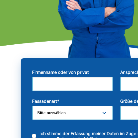
Firmenname oder von privat
Ansprec
Fassadenart
*
Größe de
Ich stimme der Erfassung meiner Daten im Zuge 