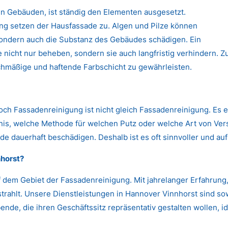
n Gebäuden, ist ständig den Elementen ausgesetzt.
 setzen der Hausfassade zu. Algen und Pilze können
 sondern auch die Substanz des Gebäudes schädigen. Ein
nicht nur beheben, sondern sie auch langfristig verhindern. Zu
chmäßige und haftende Farbschicht zu gewährleisten.
Doch Fassadenreinigung ist nicht gleich Fassadenreinigung. Es 
s, welche Methode für welchen Putz oder welche Art von Versc
de dauerhaft beschädigen. Deshalb ist es oft sinnvoller und auf
horst?
 dem Gebiet der Fassadenreinigung. Mit jahrelanger Erfahrun
strahlt. Unsere Dienstleistungen in Hannover Vinnhorst sind sow
nde, die ihren Geschäftssitz repräsentativ gestalten wollen, id