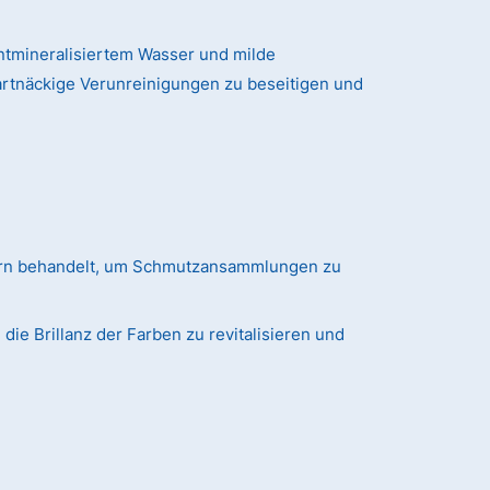
tmineralisiertem Wasser und milde
artnäckige Verunreinigungen zu beseitigen und
ern behandelt, um Schmutzansammlungen zu
ie Brillanz der Farben zu revitalisieren und