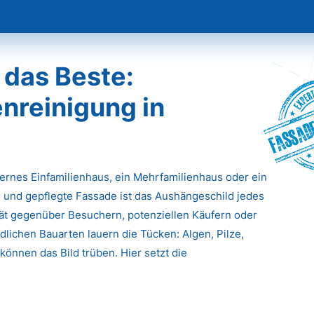
 das Beste:
nreinigung in
Fassade
dernes Einfamilienhaus, ein Mehrfamilienhaus oder ein
 und gepflegte Fassade ist das Aushängeschild jedes
ität gegenüber Besuchern, potenziellen Käufern oder
lichen Bauarten lauern die Tücken: Algen, Pilze,
önnen das Bild trüben. Hier setzt die