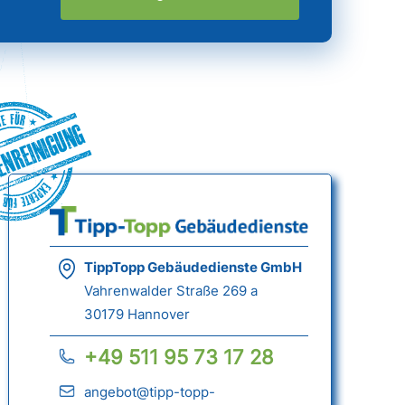
nreinigung
TippTopp Gebäudedienste GmbH
Vahrenwalder Straße 269 a
30179 Hannover
+49 511 95 73 17 28
angebot@tipp-topp-