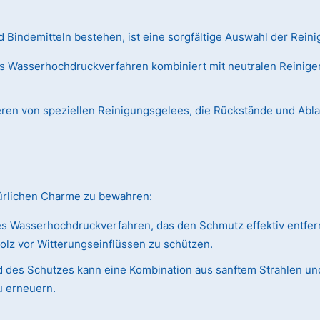
Bindemitteln bestehen, ist eine sorgfältige Auswahl der Reini
s Wasserhochdruckverfahren kombiniert mit neutralen Reiniger
ieren von speziellen Reinigungsgelees, die Rückstände und Abl
türlichen Charme zu bewahren:
s Wasserhochdruckverfahren, das den Schmutz effektiv entfer
olz vor Witterungseinflüssen zu schützen.
 des Schutzes kann eine Kombination aus sanftem Strahlen und
u erneuern.