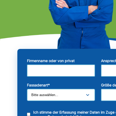
Firmenname oder von privat
Ansprec
Fassadenart
*
Größe de
Ich stimme der Erfassung meiner Daten im Zuge 