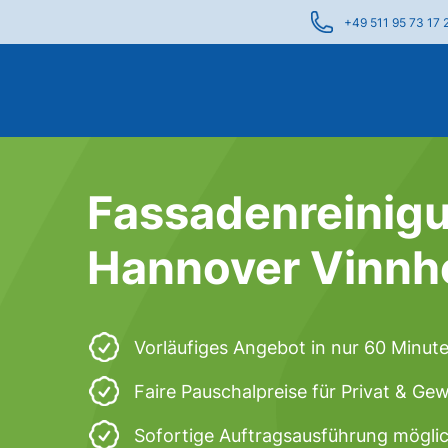
+49 511 95 73 17 
Fassadenreinigu
Hannover Vinnh
Vorläufiges Angebot in nur 60 Minut
Faire Pauschalpreise für Privat & Ge
Sofortige Auftragsausführung mögli