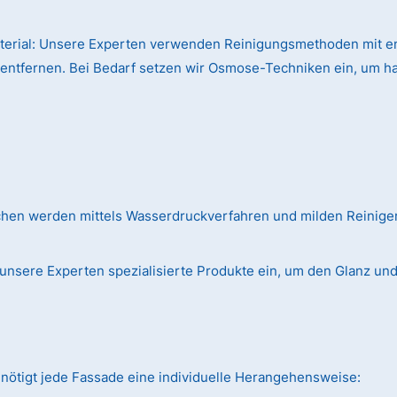
terial:
Unsere Experten verwenden Reinigungsmethoden mit en
 entfernen. Bei Bedarf setzen wir Osmose-Techniken ein, um h
chen werden mittels Wasserdruckverfahren und milden Reinig
unsere Experten spezialisierte Produkte ein, um den Glanz und d
nötigt jede Fassade eine individuelle Herangehensweise: