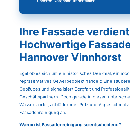
unseren
Datenschutzrichtlinien
.
Ihre Fassade verdient
Hochwertige Fassade
Hannover Vinnhorst
Egal ob es sich um ein historisches Denkmal, ein mo
repräsentatives Gewerbeobjekt handelt: Eine saubere
Gebäudes und signalisiert Sorgfalt und Professional
Geschäftspartnern. Doch gerade in diesen unterschied
Wasserränder, abblätternder Putz und Abgasschmutz k
Fassadenreinigung an.
Warum ist Fassadenreinigung so entscheidend?