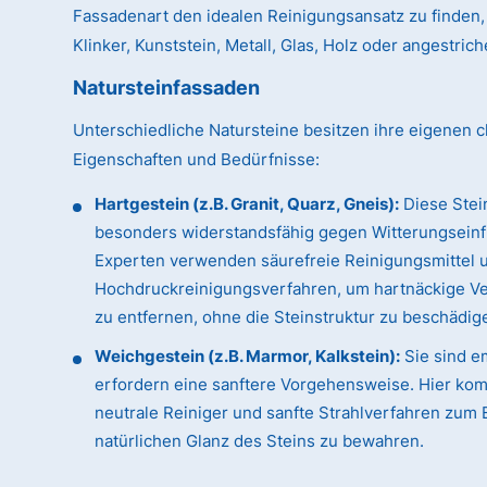
Fassadenart den idealen Reinigungsansatz zu finden, 
Klinker, Kunststein, Metall, Glas, Holz oder angestri
Natursteinfassaden
Unterschiedliche Natursteine besitzen ihre eigenen c
Eigenschaften und Bedürfnisse:
Hartgestein (z.B. Granit, Quarz, Gneis):
Diese Stei
besonders widerstandsfähig gegen Witterungseinf
Experten verwenden säurefreie Reinigungsmittel 
Hochdruckreinigungsverfahren, um hartnäckige 
zu entfernen, ohne die Steinstruktur zu beschädig
Weichgestein (z.B. Marmor, Kalkstein):
Sie sind e
erfordern eine sanftere Vorgehensweise. Hier ko
neutrale Reiniger und sanfte Strahlverfahren zum 
natürlichen Glanz des Steins zu bewahren.