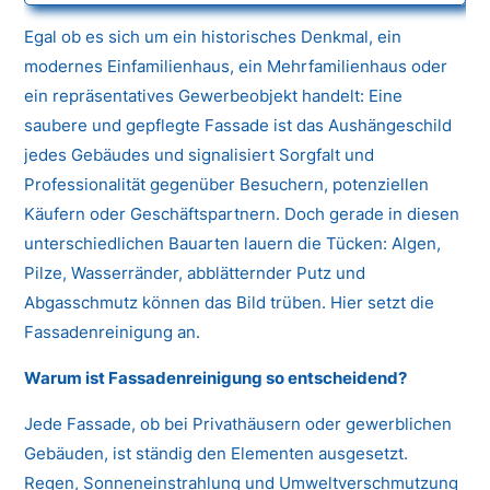
Egal ob es sich um ein historisches Denkmal, ein
modernes Einfamilienhaus, ein Mehrfamilienhaus oder
ein repräsentatives Gewerbeobjekt handelt: Eine
saubere und gepflegte Fassade ist das Aushängeschild
jedes Gebäudes und signalisiert Sorgfalt und
Professionalität gegenüber Besuchern, potenziellen
Käufern oder Geschäftspartnern. Doch gerade in diesen
unterschiedlichen Bauarten lauern die Tücken: Algen,
Pilze, Wasserränder, abblätternder Putz und
Abgasschmutz können das Bild trüben. Hier setzt die
Fassadenreinigung an.
Warum ist Fassadenreinigung so entscheidend?
Jede Fassade, ob bei Privathäusern oder gewerblichen
Gebäuden, ist ständig den Elementen ausgesetzt.
Regen, Sonneneinstrahlung und Umweltverschmutzung