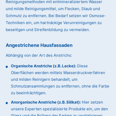
Reinigungsmethoden mit entmineralisiertem Wasser
und milde Reinigungsmittel, um Flecken, Staub und
Schmutz zu entfernen. Bei Bedarf setzen wir Osmose-
Techniken ein, um hartnäckige Verunreinigungen zu
beseitigen und Streifenbildung zu vermeiden.
Angestrichene Hausfassaden
Abhängig von der Art des Anstrichs:
Organische Anstriche (z.B. Lacke):
Diese
Oberflächen werden mittels Wasserdruckverfahren
und milden Reinigern behandelt, um
Schmutzansammlungen zu entfernen, ohne die Farbe
zu beeinträchtigen.
Anorganische Anstriche (z.B. Silikat):
Hier setzen
unsere Experten spezialisierte Produkte ein, um den
Glanz und die Brillanz der Farben zu revitalisieren