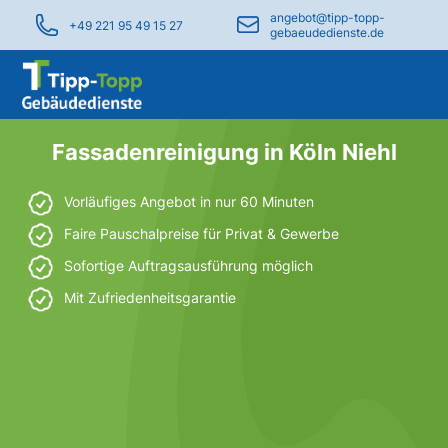
angebot@tipp-topp-
+49 221 95 49 15 27
gebaeudedienste.de
Fassadenreinigung in Köln Niehl
Vorläufiges Angebot in nur 60 Minuten
Faire Pauschalpreise für Privat & Gewerbe
Sofortige Auftragsausführung möglich
Mit Zufriedenheitsgarantie