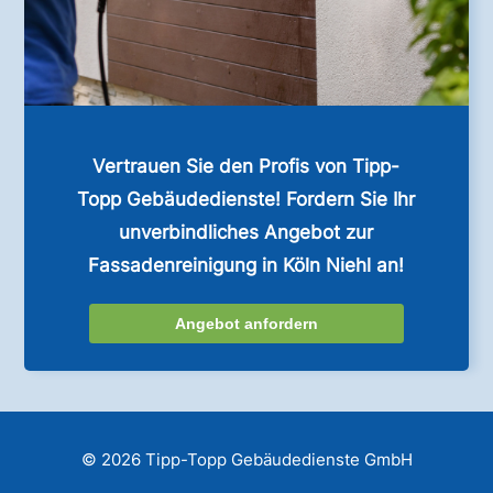
Vertrauen Sie den Profis von Tipp-
Topp Gebäudedienste! Fordern Sie Ihr
unverbindliches Angebot zur
Fassadenreinigung in Köln Niehl an!
Angebot anfordern
© 2026 Tipp-Topp Gebäudedienste GmbH