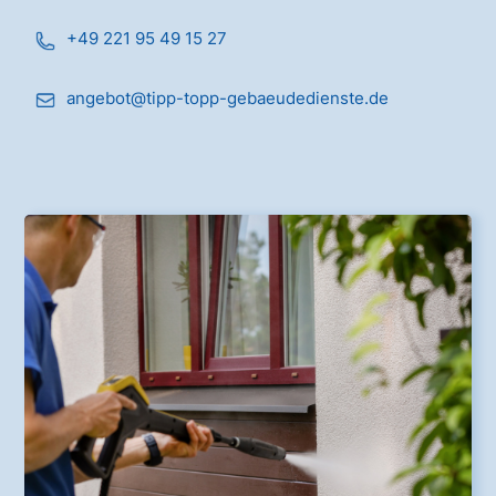
+49 221 95 49 15 27
angebot@tipp-topp-gebaeudedienste.de