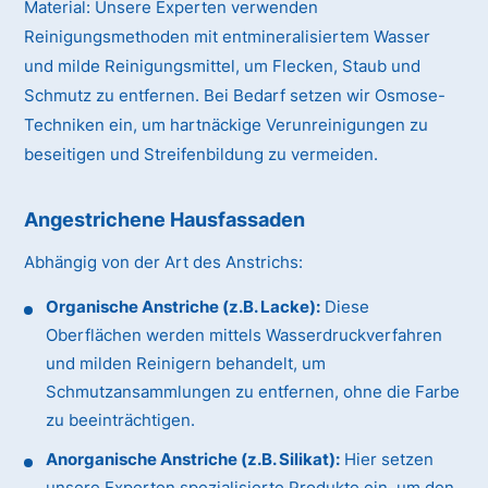
Material:
Unsere Experten verwenden
Reinigungsmethoden mit entmineralisiertem Wasser
und milde Reinigungsmittel, um Flecken, Staub und
Schmutz zu entfernen. Bei Bedarf setzen wir Osmose-
Techniken ein, um hartnäckige Verunreinigungen zu
beseitigen und Streifenbildung zu vermeiden.
Angestrichene Hausfassaden
Abhängig von der Art des Anstrichs:
Organische Anstriche (z.B. Lacke):
Diese
Oberflächen werden mittels Wasserdruckverfahren
und milden Reinigern behandelt, um
Schmutzansammlungen zu entfernen, ohne die Farbe
zu beeinträchtigen.
Anorganische Anstriche (z.B. Silikat):
Hier setzen
unsere Experten spezialisierte Produkte ein, um den