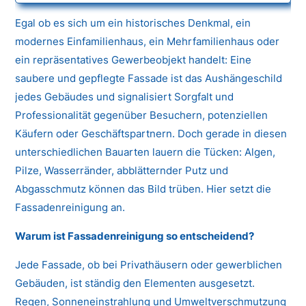
Egal ob es sich um ein historisches Denkmal, ein
modernes Einfamilienhaus, ein Mehrfamilienhaus oder
ein repräsentatives Gewerbeobjekt handelt: Eine
saubere und gepflegte Fassade ist das Aushängeschild
jedes Gebäudes und signalisiert Sorgfalt und
Professionalität gegenüber Besuchern, potenziellen
Käufern oder Geschäftspartnern. Doch gerade in diesen
unterschiedlichen Bauarten lauern die Tücken: Algen,
Pilze, Wasserränder, abblätternder Putz und
Abgasschmutz können das Bild trüben. Hier setzt die
Fassadenreinigung an.
Warum ist Fassadenreinigung so entscheidend?
Jede Fassade, ob bei Privathäusern oder gewerblichen
Gebäuden, ist ständig den Elementen ausgesetzt.
Regen, Sonneneinstrahlung und Umweltverschmutzung