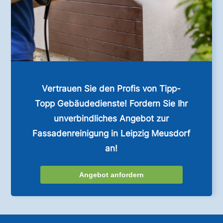
Vertrauen Sie den Profis von Tipp-
Topp Gebäudedienste! Fordern Sie Ihr
unverbindliches Angebot zur
Fassadenreinigung in Leipzig Meusdorf
an!
Angebot anfordern