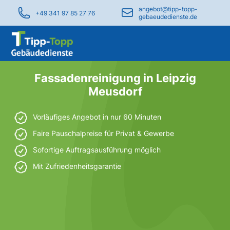
angebot@tipp-topp-
+49 341 97 85 27 76
gebaeudedienste.de
Fassadenreinigung in Leipzig
Meusdorf
Vorläufiges Angebot in nur 60 Minuten
Faire Pauschalpreise für Privat & Gewerbe
Sofortige Auftragsausführung möglich
Mit Zufriedenheitsgarantie