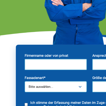
Firmenname oder von privat
Ansprec
Fassadenart
*
Größe de
Ich stimme der Erfassung meiner Daten im Zuge 