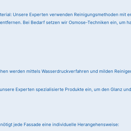
terial:
Unsere Experten verwenden Reinigungsmethoden mit en
 entfernen. Bei Bedarf setzen wir Osmose-Techniken ein, um h
chen werden mittels Wasserdruckverfahren und milden Reinig
unsere Experten spezialisierte Produkte ein, um den Glanz und d
nötigt jede Fassade eine individuelle Herangehensweise: