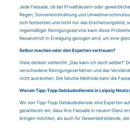
Jede Fassade, ob bei Privathäusern oder gewerbliche
Regen, Sonneneinstrahlung und Umweltverschmutzung
sich festsetzen und nicht nur das Erscheinungsbild,
regelmäßiger Reinigungsservice kann diese Probleme 
Neuanstrich in Erwägung gezogen wird, um eine glei
Selber machen oder den Experten vertrauen?
Viele denken vielleicht: „Das kann ich doch selber!“ 
verschiedene Reinigungsverfahren und das Verständni
nicht ausreichen. Die falsche Methode kann die Fassa
Warum Tipp-Topp Gebäudedienste in Leipzig Neutz
Wir von Tipp-Topp Gebäudedienste sind Experten auf
garantieren wir, dass Ihre Fassade in neuem Glanz ers
bringen möchten, als auch für Gewerbetreibende, die i