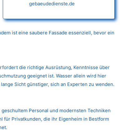
gebaeudedienste.de
dem ist eine saubere Fassade essenziell, bevor ein
erfordert die richtige Ausrüstung, Kenntnisse über
hmutzung geeignet ist. Wasser allein wird hier
 lange Sicht günstiger, sich an Experten zu wenden.
g, geschultem Personal und modernsten Techniken
l für Privatkunden, die ihr Eigenheim in Bestform
net.