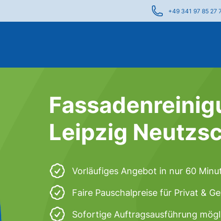
+49 341 97 85 27 
Fassadenreinig
Leipzig Neutzs
Vorläufiges Angebot in nur 60 Minu
Faire Pauschalpreise für Privat & 
Sofortige Auftragsausführung mögl