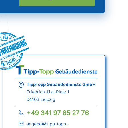
nreinigung
TippTopp Gebäudedienste GmbH
Friedrich-List-Platz 1
04103 Leipzig
+49 341 97 85 27 76
angebot@tipp-topp-