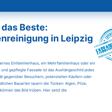
 das Beste:
reinigung in Leipzig
Fassade
dernes Einfamilienhaus, ein Mehrfamilienhaus oder ein
 und gepflegte Fassade ist das Aushängeschild jedes
ität gegenüber Besuchern, potenziellen Käufern oder
lichen Bauarten lauern die Tücken: Algen, Pilze,
önnen das Bild trüben. Hier setzt die