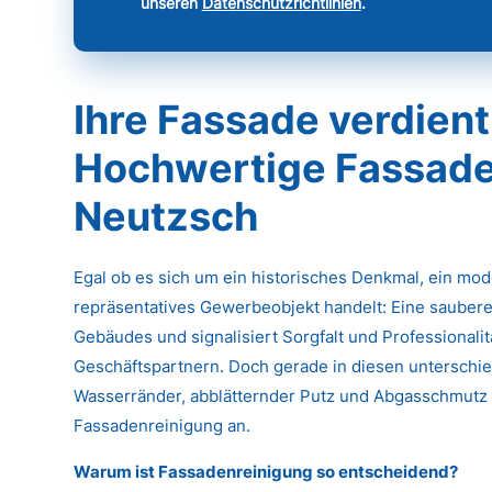
unseren
Datenschutzrichtlinien
.
Ihre Fassade verdient
Hochwertige Fassaden
Neutzsch
Egal ob es sich um ein historisches Denkmal, ein mo
repräsentatives Gewerbeobjekt handelt: Eine saubere
Gebäudes und signalisiert Sorgfalt und Professional
Geschäftspartnern. Doch gerade in diesen unterschied
Wasserränder, abblätternder Putz und Abgasschmutz k
Fassadenreinigung an.
Warum ist Fassadenreinigung so entscheidend?