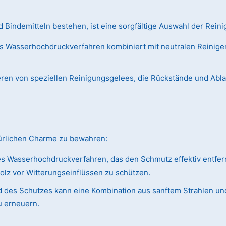
Bindemitteln bestehen, ist eine sorgfältige Auswahl der Reini
s Wasserhochdruckverfahren kombiniert mit neutralen Reiniger
ieren von speziellen Reinigungsgelees, die Rückstände und Abl
türlichen Charme zu bewahren:
s Wasserhochdruckverfahren, das den Schmutz effektiv entfer
olz vor Witterungseinflüssen zu schützen.
 des Schutzes kann eine Kombination aus sanftem Strahlen und
u erneuern.