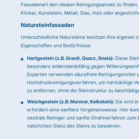
Fassadenart den idealen Reinigungsansatz zu finden, 
Klinker, Kunststein, Metall, Glas, Holz oder angestri
Natursteinfassaden
Unterschiedliche Natursteine besitzen ihre eigenen c
Eigenschaften und Bedürfnisse:
Hartgestein (z.B. Granit, Quarz, Gneis):
Diese Stei
besonders widerstandsfähig gegen Witterungseinf
Experten verwenden säurefreie Reinigungsmittel 
Hochdruckreinigungsverfahren, um hartnäckige 
zu entfernen, ohne die Steinstruktur zu beschädig
Weichgestein (z.B. Marmor, Kalkstein):
Sie sind e
erfordern eine sanftere Vorgehensweise. Hier ko
neutrale Reiniger und sanfte Strahlverfahren zum 
natürlichen Glanz des Steins zu bewahren.