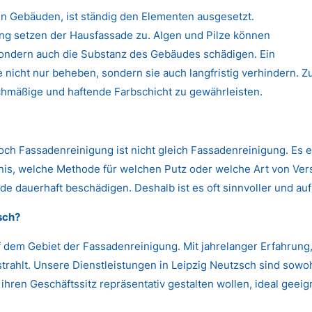
n Gebäuden, ist ständig den Elementen ausgesetzt.
 setzen der Hausfassade zu. Algen und Pilze können
 sondern auch die Substanz des Gebäudes schädigen. Ein
nicht nur beheben, sondern sie auch langfristig verhindern. Zu
chmäßige und haftende Farbschicht zu gewährleisten.
Doch Fassadenreinigung ist nicht gleich Fassadenreinigung. Es 
s, welche Methode für welchen Putz oder welche Art von Versc
de dauerhaft beschädigen. Deshalb ist es oft sinnvoller und auf
sch?
 dem Gebiet der Fassadenreinigung. Mit jahrelanger Erfahrun
trahlt. Unsere Dienstleistungen in Leipzig Neutzsch sind sowoh
hren Geschäftssitz repräsentativ gestalten wollen, ideal geeig