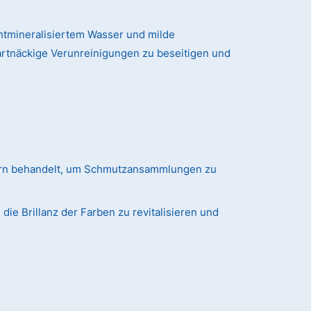
tmineralisiertem Wasser und milde
artnäckige Verunreinigungen zu beseitigen und
ern behandelt, um Schmutzansammlungen zu
ie Brillanz der Farben zu revitalisieren und