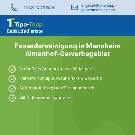
angebot@tipp-topp-
+49 621 87 75 56 20
gebaeudedienste.de
Fassadenreinigung in Mannheim
Almenhof-Gewerbegebiet
Vorläufiges Angebot in nur 60 Minuten
Faire Pauschalpreise für Privat & Gewerbe
Sofortige Auftragsausführung möglich
Mit Zufriedenheitsgarantie