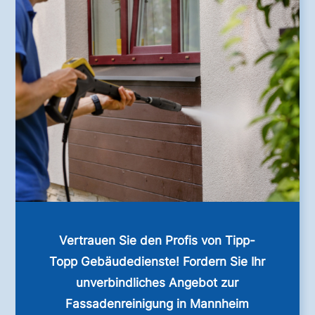
Vertrauen Sie den Profis von Tipp-
Topp Gebäudedienste! Fordern Sie Ihr
unverbindliches Angebot zur
Fassadenreinigung in Mannheim