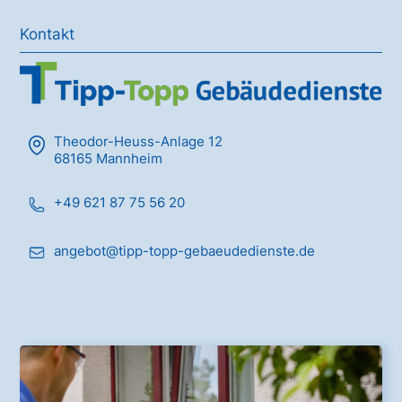
Kontakt
Theodor-Heuss-Anlage 12
68165 Mannheim
+49 621 87 75 56 20
angebot@tipp-topp-gebaeudedienste.de