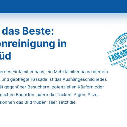
 das Beste:
nreinigung in
Fassade
Süd
dernes Einfamilienhaus, ein Mehrfamilienhaus oder ein
 und gepflegte Fassade ist das Aushängeschild jedes
ität gegenüber Besuchern, potenziellen Käufern oder
lichen Bauarten lauern die Tücken: Algen, Pilze,
önnen das Bild trüben. Hier setzt die