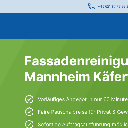
+49 621 87 75 56 
Fassadenreinigu
Mannheim Käfer
Vorläufiges Angebot in nur 60 Minut
Faire Pauschalpreise für Privat & Ge
Sofortige Auftragsausführung mögli