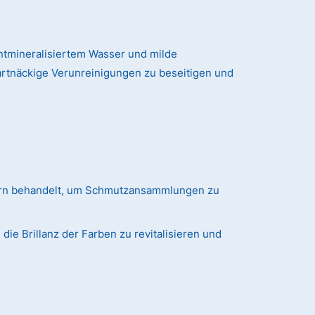
tmineralisiertem Wasser und milde
artnäckige Verunreinigungen zu beseitigen und
ern behandelt, um Schmutzansammlungen zu
ie Brillanz der Farben zu revitalisieren und