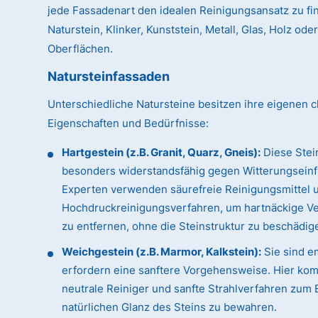
jede Fassadenart den idealen Reinigungsansatz zu fin
Naturstein, Klinker, Kunststein, Metall, Glas, Holz od
Oberflächen.
Natursteinfassaden
Unterschiedliche Natursteine besitzen ihre eigenen c
Eigenschaften und Bedürfnisse:
Hartgestein (z.B. Granit, Quarz, Gneis):
Diese Stei
besonders widerstandsfähig gegen Witterungseinf
Experten verwenden säurefreie Reinigungsmittel 
Hochdruckreinigungsverfahren, um hartnäckige 
zu entfernen, ohne die Steinstruktur zu beschädig
Weichgestein (z.B. Marmor, Kalkstein):
Sie sind e
erfordern eine sanftere Vorgehensweise. Hier ko
neutrale Reiniger und sanfte Strahlverfahren zum 
natürlichen Glanz des Steins zu bewahren.