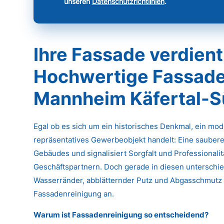
unseren
Datenschutzrichtlinien
.
Ihre Fassade verdient
Hochwertige Fassade
Mannheim Käfertal-
Egal ob es sich um ein historisches Denkmal, ein mo
repräsentatives Gewerbeobjekt handelt: Eine saubere
Gebäudes und signalisiert Sorgfalt und Professional
Geschäftspartnern. Doch gerade in diesen unterschied
Wasserränder, abblätternder Putz und Abgasschmutz k
Fassadenreinigung an.
Warum ist Fassadenreinigung so entscheidend?