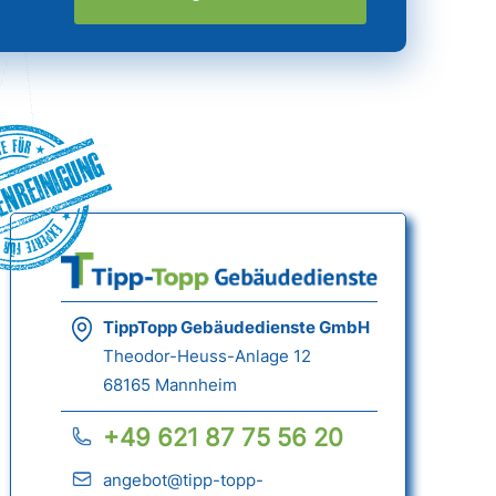
nreinigung
TippTopp Gebäudedienste GmbH
Theodor-Heuss-Anlage 12
68165 Mannheim
+49 621 87 75 56 20
angebot@tipp-topp-