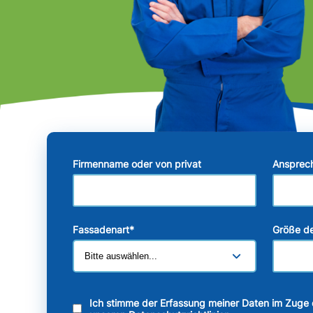
Firmenname oder von privat
Ansprec
Fassadenart
*
Größe de
Ich stimme der Erfassung meiner Daten im Zuge 