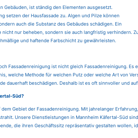
n Gebäuden, ist ständig den Elementen ausgesetzt.
 setzen der Hausfassade zu. Algen und Pilze können
 sondern auch die Substanz des Gebäudes schädigen. Ein
nicht nur beheben, sondern sie auch langfristig verhindern. Zu
chmäßige und haftende Farbschicht zu gewährleisten.
Doch Fassadenreinigung ist nicht gleich Fassadenreinigung. Es 
s, welche Methode für welchen Putz oder welche Art von Versc
de dauerhaft beschädigen. Deshalb ist es oft sinnvoller und auf
ertal-Süd?
 dem Gebiet der Fassadenreinigung. Mit jahrelanger Erfahrun
strahlt. Unsere Dienstleistungen in Mannheim Käfertal-Süd sind
nde, die ihren Geschäftssitz repräsentativ gestalten wollen, id