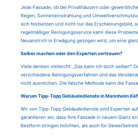
Jede Fassade, ob bei Privathäusern oder gewerbliche
Regen, Sonneneinstrahlung und Umweltverschmutzung
sich festsetzen und nicht nur das Erscheinungsbild,
regelmäßiger Reinigungsservice kann diese Probleme 
Neuanstrich in Erwägung gezogen wird, um eine glei
Selber machen oder den Experten vertrauen?
Viele denken vielleicht: „Das kann ich doch selber!“ 
verschiedene Reinigungsverfahren und das Verständni
nicht ausreichen. Die falsche Methode kann die Fassa
Warum Tipp-Topp Gebäudedienste in Mannheim Käf
Wir von Tipp-Topp Gebäudedienste sind Experten auf
garantieren wir, dass Ihre Fassade in neuem Glanz er
Bestform bringen möchten, als auch für Gewerbetreibe