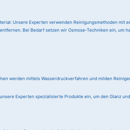
terial:
Unsere Experten verwenden Reinigungsmethoden mit en
 entfernen. Bei Bedarf setzen wir Osmose-Techniken ein, um h
chen werden mittels Wasserdruckverfahren und milden Reinig
unsere Experten spezialisierte Produkte ein, um den Glanz und d