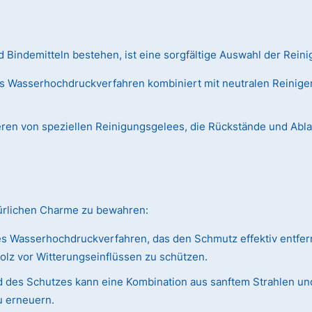
Bindemitteln bestehen, ist eine sorgfältige Auswahl der Reini
s Wasserhochdruckverfahren kombiniert mit neutralen Reiniger
ieren von speziellen Reinigungsgelees, die Rückstände und Abl
türlichen Charme zu bewahren:
s Wasserhochdruckverfahren, das den Schmutz effektiv entfer
olz vor Witterungseinflüssen zu schützen.
 des Schutzes kann eine Kombination aus sanftem Strahlen und
u erneuern.