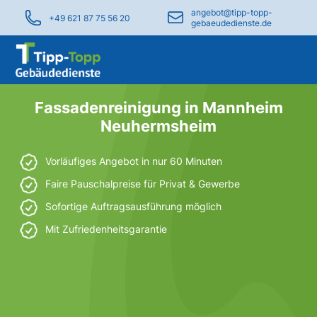
angebot@tipp-topp-
+49 621 87 75 56 20
gebaeudedienste.de
Fassadenreinigung in Mannheim
Neuhermsheim
Vorläufiges Angebot in nur 60 Minuten
Faire Pauschalpreise für Privat & Gewerbe
Sofortige Auftragsausführung möglich
Mit Zufriedenheitsgarantie