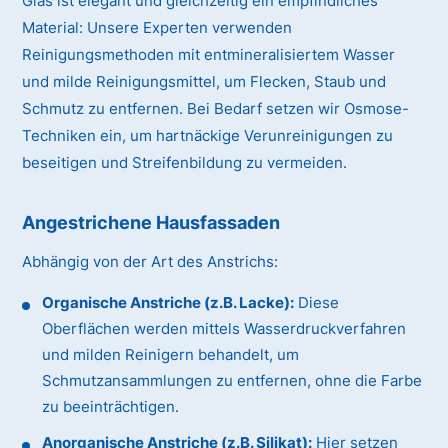
Glas ist elegant und gleichzeitig ein empfindliches
Material:
Unsere Experten verwenden
Reinigungsmethoden mit entmineralisiertem Wasser
und milde Reinigungsmittel, um Flecken, Staub und
Schmutz zu entfernen. Bei Bedarf setzen wir Osmose-
Techniken ein, um hartnäckige Verunreinigungen zu
beseitigen und Streifenbildung zu vermeiden.
Angestrichene Hausfassaden
Abhängig von der Art des Anstrichs:
Organische Anstriche (z.B. Lacke):
Diese
Oberflächen werden mittels Wasserdruckverfahren
und milden Reinigern behandelt, um
Schmutzansammlungen zu entfernen, ohne die Farbe
zu beeinträchtigen.
Anorganische Anstriche (z.B. Silikat):
Hier setzen