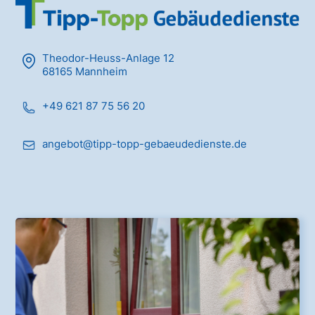
Theodor-Heuss-Anlage 12
68165 Mannheim
+49 621 87 75 56 20
angebot@tipp-topp-gebaeudedienste.de