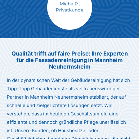
Max Mustermann
Unternehmen AG
Qualität trifft auf faire Preise: Ihre Experten
für die Fassadenreinigung in Mannheim
Neuhermsheim
In der dynamischen Welt der Gebäudereinigung hat sich
Tipp-Topp Gebäudedienste als vertrauenswürdiger
Partner in Mannheim Neuhermsheim etabliert, der auf
schnelle und zielgerichtete Lösungen setzt. Wir
verstehen, dass im heutigen Geschäftsumfeld eine
effiziente und dennoch gründliche Pflege unerlässlich
ist. Unsere Kunden, ob Hausbesitzer oder
Geschäftsinhaber, benötigen Dienstleistungen, die nicht