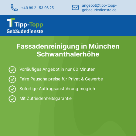
angebot@tipp-topp-
+49 89 21 53 96 25
gebaeudedienste.de
Fassadenreinigung in München
Schwanthalerhöhe
Vorläufiges Angebot in nur 60 Minuten
Faire Pauschalpreise für Privat & Gewerbe
Sofortige Auftragsausführung möglich
Mit Zufriedenheitsgarantie