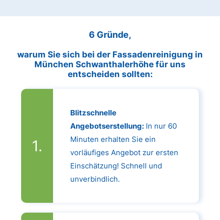
6 Gründe,
warum Sie sich bei der Fassadenreinigung in
München Schwanthalerhöhe für uns
entscheiden sollten:
Blitzschnelle
Angebotserstellung:
In nur 60
Minuten erhalten Sie ein
vorläufiges Angebot zur ersten
Einschätzung! Schnell und
unverbindlich.