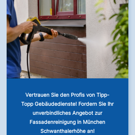
Vertrauen Sie den Profis von Tipp-
Topp Gebäudedienste! Fordern Sie Ihr
unverbindliches Angebot zur
Fassadenreinigung in München
Schwanthalerhöhe an!