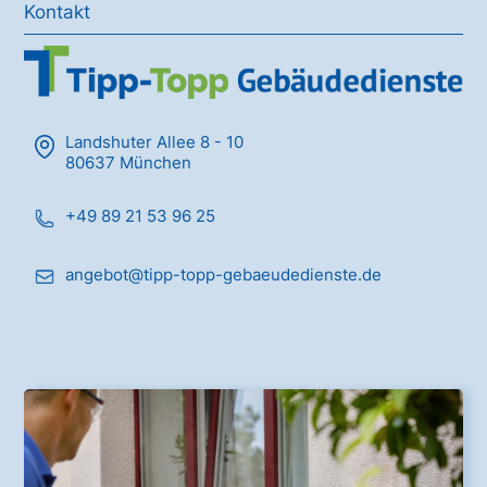
Kontakt
Landshuter Allee 8 - 10
80637 München
+49 89 21 53 96 25
angebot@tipp-topp-gebaeudedienste.de