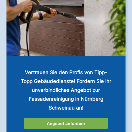
Vertrauen Sie den Profis von Tipp-
Topp Gebäudedienste! Fordern Sie Ihr
unverbindliches Angebot zur
Fassadenreinigung in Nürnberg
Schweinau an!
Angebot anfordern