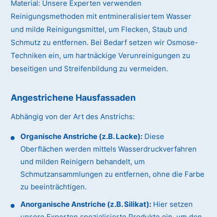
Material:
Unsere Experten verwenden
Reinigungsmethoden mit entmineralisiertem Wasser
und milde Reinigungsmittel, um Flecken, Staub und
Schmutz zu entfernen. Bei Bedarf setzen wir Osmose-
Techniken ein, um hartnäckige Verunreinigungen zu
beseitigen und Streifenbildung zu vermeiden.
Angestrichene Hausfassaden
Abhängig von der Art des Anstrichs:
Organische Anstriche (z.B. Lacke):
Diese
Oberflächen werden mittels Wasserdruckverfahren
und milden Reinigern behandelt, um
Schmutzansammlungen zu entfernen, ohne die Farbe
zu beeinträchtigen.
Anorganische Anstriche (z.B. Silikat):
Hier setzen
unsere Experten spezialisierte Produkte ein, um den