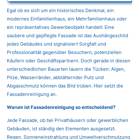
Egal ob es sich um ein historisches Denkmal, ein
modernes Einfamilienhaus, ein Mehrfamilienhaus oder
ein repräsentatives Gewerbeobjekt handelt: Eine
saubere und gepflegte Fassade ist das Aushängeschild
jedes Gebäudes und signalisiert Sorgfalt und
Professionalität gegenüber Besuchern, potenziellen
Käufern oder Geschäftspartnern. Doch gerade in diesen
unterschiedlichen Bauarten lauern die Tücken: Algen,
Pilze, Wasserränder, abblätternder Putz und
Abgasschmutz können das Bild trüben. Hier setzt die
Fassadenreinigung an.
Warum ist Fassadenreinigung so entscheidend?
Jede Fassade, ob bei Privathäusern oder gewerblichen
Gebäuden, ist ständig den Elementen ausgesetzt.
Regen, Sonneneinstrahlung und Umweltverschmutzung