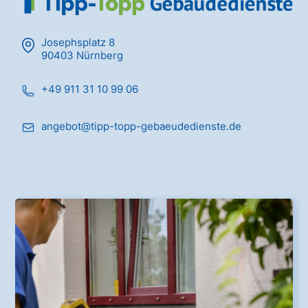
Josephsplatz 8
90403 Nürnberg
+49 911 31 10 99 06
angebot@tipp-topp-gebaeudedienste.de