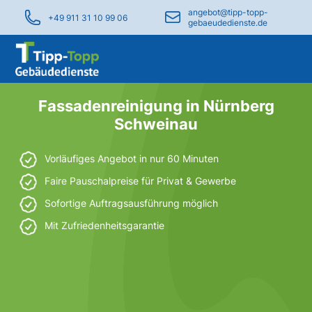
angebot@tipp-topp-
+49 911 31 10 99 06
gebaeudedienste.de
Fassadenreinigung in Nürnberg
Schweinau
Vorläufiges Angebot in nur 60 Minuten
Faire Pauschalpreise für Privat & Gewerbe
Sofortige Auftragsausführung möglich
Mit Zufriedenheitsgarantie