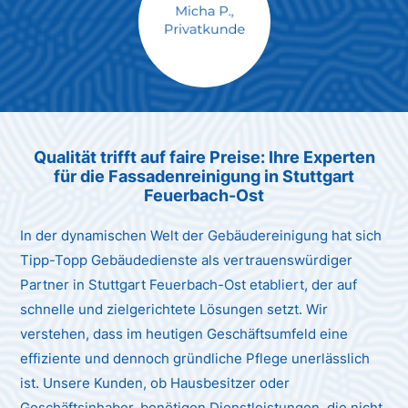
Max Mustermann
Unternehmen AG
Qualität trifft auf faire Preise: Ihre Experten
für die Fassadenreinigung in Stuttgart
Feuerbach-Ost
In der dynamischen Welt der Gebäudereinigung hat sich
Tipp-Topp Gebäudedienste als vertrauenswürdiger
Partner in Stuttgart Feuerbach-Ost etabliert, der auf
schnelle und zielgerichtete Lösungen setzt. Wir
verstehen, dass im heutigen Geschäftsumfeld eine
effiziente und dennoch gründliche Pflege unerlässlich
ist. Unsere Kunden, ob Hausbesitzer oder
Geschäftsinhaber, benötigen Dienstleistungen, die nicht