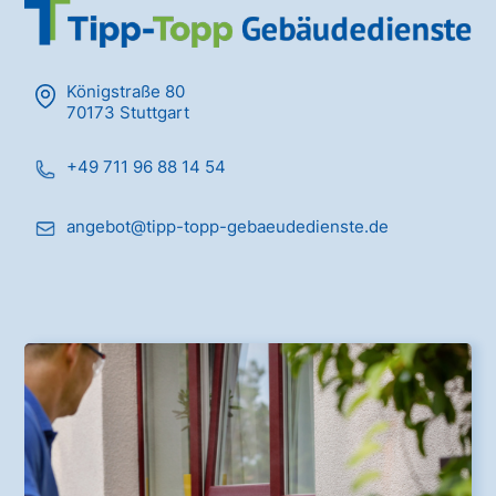
Königstraße 80
70173 Stuttgart
+49 711 96 88 14 54
angebot@tipp-topp-gebaeudedienste.de