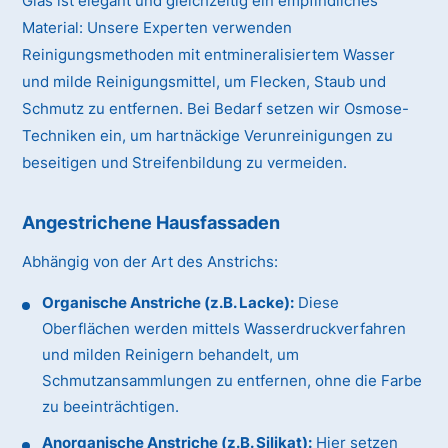
Glas ist elegant und gleichzeitig ein empfindliches
Material:
Unsere Experten verwenden
Reinigungsmethoden mit entmineralisiertem Wasser
und milde Reinigungsmittel, um Flecken, Staub und
Schmutz zu entfernen. Bei Bedarf setzen wir Osmose-
Techniken ein, um hartnäckige Verunreinigungen zu
beseitigen und Streifenbildung zu vermeiden.
Angestrichene Hausfassaden
Abhängig von der Art des Anstrichs:
Organische Anstriche (z.B. Lacke):
Diese
Oberflächen werden mittels Wasserdruckverfahren
und milden Reinigern behandelt, um
Schmutzansammlungen zu entfernen, ohne die Farbe
zu beeinträchtigen.
Anorganische Anstriche (z.B. Silikat):
Hier setzen