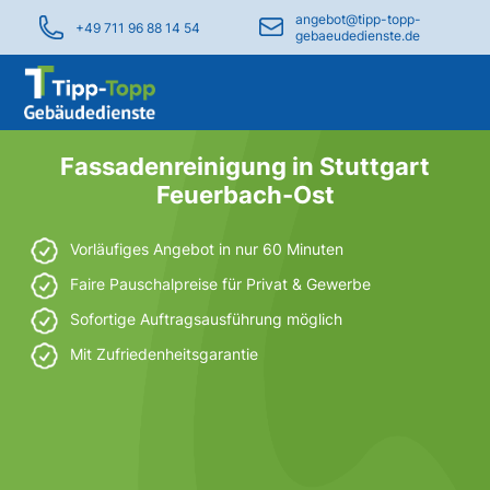
angebot@tipp-topp-
+49 711 96 88 14 54
gebaeudedienste.de
Fassadenreinigung in Stuttgart
Feuerbach-Ost
Vorläufiges Angebot in nur 60 Minuten
Faire Pauschalpreise für Privat & Gewerbe
Sofortige Auftragsausführung möglich
Mit Zufriedenheitsgarantie