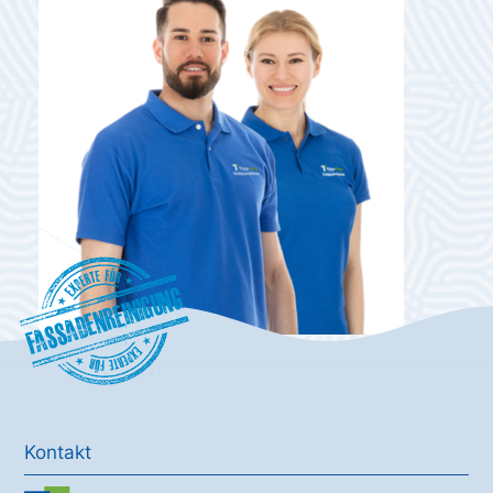
Fassadenreinigung
Kontakt