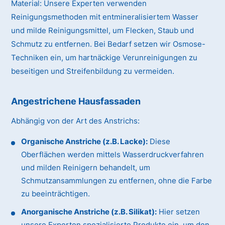
Material:
Unsere Experten verwenden
Reinigungsmethoden mit entmineralisiertem Wasser
und milde Reinigungsmittel, um Flecken, Staub und
Schmutz zu entfernen. Bei Bedarf setzen wir Osmose-
Techniken ein, um hartnäckige Verunreinigungen zu
beseitigen und Streifenbildung zu vermeiden.
Angestrichene Hausfassaden
Abhängig von der Art des Anstrichs:
Organische Anstriche (z.B. Lacke):
Diese
Oberflächen werden mittels Wasserdruckverfahren
und milden Reinigern behandelt, um
Schmutzansammlungen zu entfernen, ohne die Farbe
zu beeinträchtigen.
Anorganische Anstriche (z.B. Silikat):
Hier setzen
unsere Experten spezialisierte Produkte ein, um den