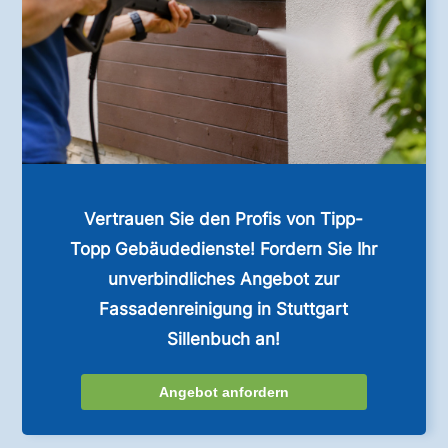
Vertrauen Sie den Profis von Tipp-
Topp Gebäudedienste! Fordern Sie Ihr
unverbindliches Angebot zur
Fassadenreinigung in Stuttgart
Sillenbuch an!
Angebot anfordern