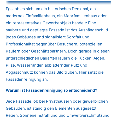
Egal ob es sich um ein historisches Denkmal, ein
modernes Einfamilienhaus, ein Mehrfamilienhaus oder
ein repräsentatives Gewerbeobjekt handelt: Eine
saubere und gepflegte Fassade ist das Aushängeschild
jedes Gebäudes und signalisiert Sorgfalt und
Professionalität gegenüber Besuchern, potenziellen
Käufern oder Geschäftspartnern. Doch gerade in diesen
unterschiedlichen Bauarten lauern die Tücken: Algen,
Pilze, Wasserränder, abblätternder Putz und
Abgasschmutz können das Bild trüben. Hier setzt die
Fassadenreinigung an.
Warum ist Fassadenreinigung so entscheidend?
Jede Fassade, ob bei Privathäusern oder gewerblichen
Gebäuden, ist ständig den Elementen ausgesetzt.
Regen, Sonneneinstrahlung und Umweltverschmutzung