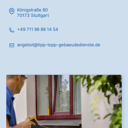
Königstraße 80
70173 Stuttgart
+49 711 96 88 14 54
angebot@tipp-topp-gebaeudedienste.de