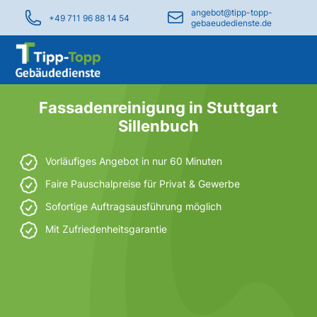
angebot@tipp-topp-
+49 711 96 88 14 54
gebaeudedienste.de
Fassadenreinigung in Stuttgart
Sillenbuch
Vorläufiges Angebot in nur 60 Minuten
Faire Pauschalpreise für Privat & Gewerbe
Sofortige Auftragsausführung möglich
Mit Zufriedenheitsgarantie