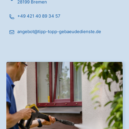
28199 Bremen
+49 421 40 89 34 57
angebot@tipp-topp-gebaeudedienste.de