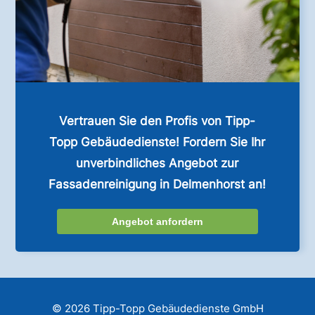
Vertrauen Sie den Profis von Tipp-
Topp Gebäudedienste! Fordern Sie Ihr
unverbindliches Angebot zur
Fassadenreinigung in Delmenhorst an!
Angebot anfordern
© 2026 Tipp-Topp Gebäudedienste GmbH