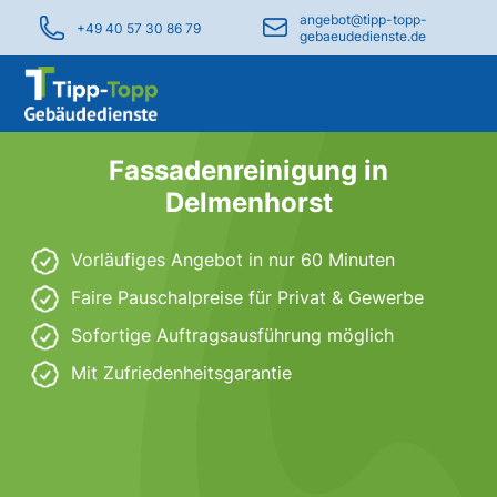
angebot@tipp-topp-
+49 40 57 30 86 79
gebaeudedienste.de
Fassadenreinigung in
Delmenhorst
Vorläufiges Angebot in nur 60 Minuten
Faire Pauschalpreise für Privat & Gewerbe
Sofortige Auftragsausführung möglich
Mit Zufriedenheitsgarantie