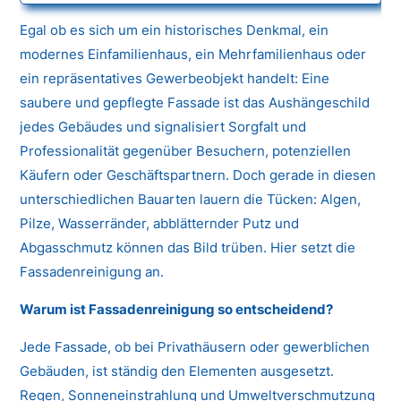
Egal ob es sich um ein historisches Denkmal, ein
modernes Einfamilienhaus, ein Mehrfamilienhaus oder
ein repräsentatives Gewerbeobjekt handelt: Eine
saubere und gepflegte Fassade ist das Aushängeschild
jedes Gebäudes und signalisiert Sorgfalt und
Professionalität gegenüber Besuchern, potenziellen
Käufern oder Geschäftspartnern. Doch gerade in diesen
unterschiedlichen Bauarten lauern die Tücken: Algen,
Pilze, Wasserränder, abblätternder Putz und
Abgasschmutz können das Bild trüben. Hier setzt die
Fassadenreinigung an.
Warum ist Fassadenreinigung so entscheidend?
Jede Fassade, ob bei Privathäusern oder gewerblichen
Gebäuden, ist ständig den Elementen ausgesetzt.
Regen, Sonneneinstrahlung und Umweltverschmutzung