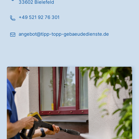
33602 Bielefeld
+49 521 92 76 301
angebot@tipp-topp-gebaeudedienste.de