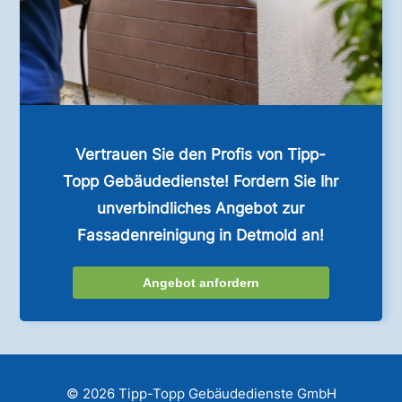
Vertrauen Sie den Profis von Tipp-
Topp Gebäudedienste! Fordern Sie Ihr
unverbindliches Angebot zur
Fassadenreinigung in Detmold an!
Angebot anfordern
© 2026 Tipp-Topp Gebäudedienste GmbH