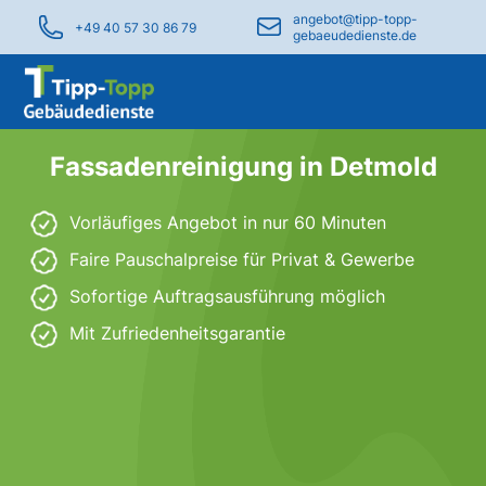
angebot@tipp-topp-
+49 40 57 30 86 79
gebaeudedienste.de
Fassadenreinigung in Detmold
Vorläufiges Angebot in nur 60 Minuten
Faire Pauschalpreise für Privat & Gewerbe
Sofortige Auftragsausführung möglich
Mit Zufriedenheitsgarantie