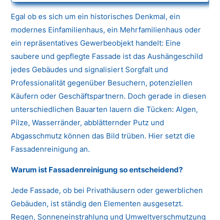
Egal ob es sich um ein historisches Denkmal, ein
modernes Einfamilienhaus, ein Mehrfamilienhaus oder
ein repräsentatives Gewerbeobjekt handelt: Eine
saubere und gepflegte Fassade ist das Aushängeschild
jedes Gebäudes und signalisiert Sorgfalt und
Professionalität gegenüber Besuchern, potenziellen
Käufern oder Geschäftspartnern. Doch gerade in diesen
unterschiedlichen Bauarten lauern die Tücken: Algen,
Pilze, Wasserränder, abblätternder Putz und
Abgasschmutz können das Bild trüben. Hier setzt die
Fassadenreinigung an.
Warum ist Fassadenreinigung so entscheidend?
Jede Fassade, ob bei Privathäusern oder gewerblichen
Gebäuden, ist ständig den Elementen ausgesetzt.
Regen, Sonneneinstrahlung und Umweltverschmutzung