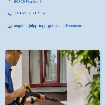
60325 Frankfurt
+49 69 17 53 71 57
angebot@tipp-topp-gebaeudedienste.de