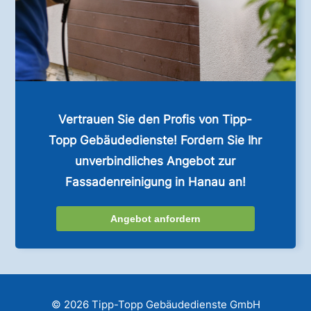
Vertrauen Sie den Profis von Tipp-
Topp Gebäudedienste! Fordern Sie Ihr
unverbindliches Angebot zur
Fassadenreinigung in Hanau an!
Angebot anfordern
© 2026 Tipp-Topp Gebäudedienste GmbH