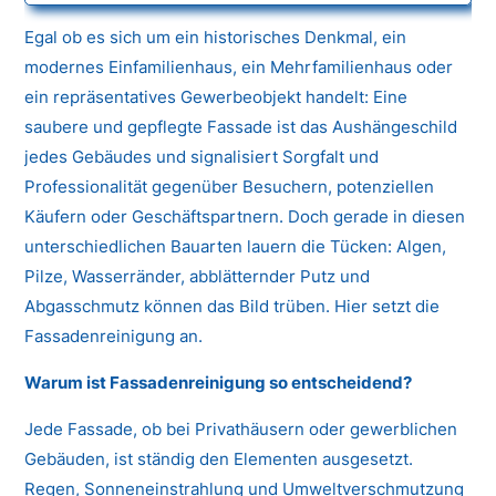
Egal ob es sich um ein historisches Denkmal, ein
modernes Einfamilienhaus, ein Mehrfamilienhaus oder
ein repräsentatives Gewerbeobjekt handelt: Eine
saubere und gepflegte Fassade ist das Aushängeschild
jedes Gebäudes und signalisiert Sorgfalt und
Professionalität gegenüber Besuchern, potenziellen
Käufern oder Geschäftspartnern. Doch gerade in diesen
unterschiedlichen Bauarten lauern die Tücken: Algen,
Pilze, Wasserränder, abblätternder Putz und
Abgasschmutz können das Bild trüben. Hier setzt die
Fassadenreinigung an.
Warum ist Fassadenreinigung so entscheidend?
Jede Fassade, ob bei Privathäusern oder gewerblichen
Gebäuden, ist ständig den Elementen ausgesetzt.
Regen, Sonneneinstrahlung und Umweltverschmutzung