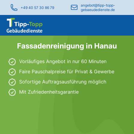
angebot@tipp-topp-
+49 40 57 30 86 79
gebaeudedienste.de
Fassadenreinigung in Hanau
Vorläufiges Angebot in nur 60 Minuten
Faire Pauschalpreise für Privat & Gewerbe
Sofortige Auftragsausführung möglich
Mit Zufriedenheitsgarantie