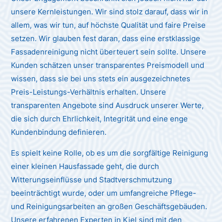
unsere Kernleistungen. Wir sind stolz darauf, dass wir in
allem, was wir tun, auf höchste Qualität und faire Preise
setzen. Wir glauben fest daran, dass eine erstklassige
Fassadenreinigung nicht überteuert sein sollte. Unsere
Kunden schätzen unser transparentes Preismodell und
wissen, dass sie bei uns stets ein ausgezeichnetes
Preis-Leistungs-Verhältnis erhalten. Unsere
transparenten Angebote sind Ausdruck unserer Werte,
die sich durch Ehrlichkeit, Integrität und eine enge
Kundenbindung definieren.
Es spielt keine Rolle, ob es um die sorgfältige Reinigung
einer kleinen Hausfassade geht, die durch
Witterungseinflüsse und Stadtverschmutzung
beeinträchtigt wurde, oder um umfangreiche Pflege-
und Reinigungsarbeiten an großen Geschäftsgebäuden.
Unsere erfahrenen Experten in Kiel sind mit den