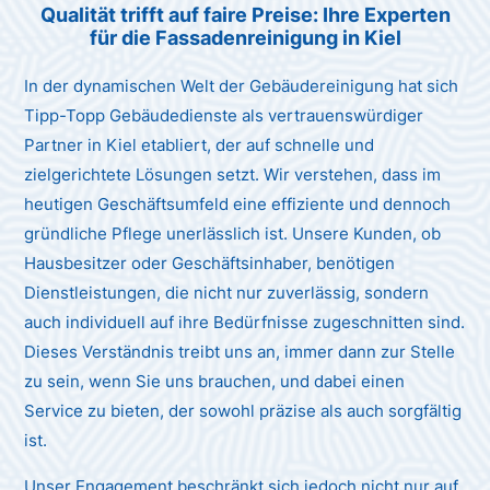
Qualität trifft auf faire Preise: Ihre Experten
für die Fassadenreinigung in Kiel
In der dynamischen Welt der Gebäudereinigung hat sich
Tipp-Topp Gebäudedienste als vertrauenswürdiger
Partner in Kiel etabliert, der auf schnelle und
zielgerichtete Lösungen setzt. Wir verstehen, dass im
heutigen Geschäftsumfeld eine effiziente und dennoch
gründliche Pflege unerlässlich ist. Unsere Kunden, ob
Hausbesitzer oder Geschäftsinhaber, benötigen
Dienstleistungen, die nicht nur zuverlässig, sondern
auch individuell auf ihre Bedürfnisse zugeschnitten sind.
Dieses Verständnis treibt uns an, immer dann zur Stelle
zu sein, wenn Sie uns brauchen, und dabei einen
Service zu bieten, der sowohl präzise als auch sorgfältig
ist.
Unser Engagement beschränkt sich jedoch nicht nur auf