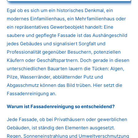
Egal ob es sich um ein historisches Denkmal, ein
modernes Einfamilienhaus, ein Mehrfamilienhaus oder
ein repräsentatives Gewerbeobjekt handelt: Eine
saubere und gepflegte Fassade ist das Aushängeschild
jedes Gebäudes und signalisiert Sorgfalt und
Professionalität gegenüber Besuchern, potenziellen
Käufern oder Geschäftspartnern. Doch gerade in diesen
unterschiedlichen Bauarten lauern die Tücken: Algen,
Pilze, Wasserränder, abblätternder Putz und
Abgasschmutz können das Bild trüben. Hier setzt die
Fassadenreinigung an.
Warum ist Fassadenreinigung so entscheidend?
Jede Fassade, ob bei Privathäusern oder gewerblichen
Gebäuden, ist ständig den Elementen ausgesetzt.
Regen, Sonneneinstrahlung und Umweltverschmutzung