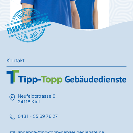
Fassadenreinigung
Kontakt
Neufeldtstrasse 6
24118 Kiel
0431 - 55 69 76 27
angebot@tipp-topp-gebaeudedienste.de