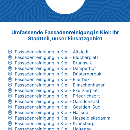
Max Mustermann
Unternehmen AG
Umfassende Fassadenreinigung in Kiel: Ihr
Stadtteil, unser Einsatzgebiet
Fassadenreinigung in Kiel - Altstadt
Fassadenreinigung in Kiel - Blücherplatz
Fassadenreinigung in Kiel - Brunswik
Fassadenreinigung in Kiel - Damperhof
Fassadenreinigung in Kiel - Düsternbrook
Fassadenreinigung in Kiel - Ellerbek
Fassadenreinigung in Kiel - Elmschenhagen
Fassadenreinigung in Kiel - Exerzierplatz
Fassadenreinigung in Kiel - Friedrichsort
Fassadenreinigung in Kiel - Gaarden-Ost
Fassadenreinigung in Kiel - Gaarden-Süd
Fassadenreinigung in Kiel - Hassee
Fassadenreinigung in Kiel - Hasseldieksdamm
Fassadenreinigung in Kiel - Kronsburg
Fassadenreinigung in Kiel - Holtenau