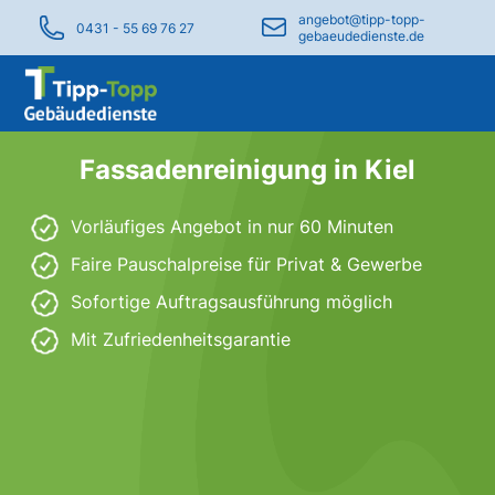
angebot@tipp-topp-
0431 - 55 69 76 27
gebaeudedienste.de
Fassadenreinigung in Kiel
Vorläufiges Angebot in nur 60 Minuten
Faire Pauschalpreise für Privat & Gewerbe
Sofortige Auftragsausführung möglich
Mit Zufriedenheitsgarantie