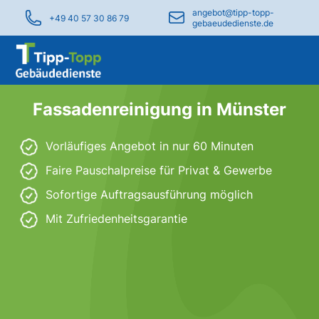
angebot@tipp-topp-
+49 40 57 30 86 79
gebaeudedienste.de
Fassadenreinigung in Münster
Vorläufiges Angebot in nur 60 Minuten
Faire Pauschalpreise für Privat & Gewerbe
Sofortige Auftragsausführung möglich
Mit Zufriedenheitsgarantie