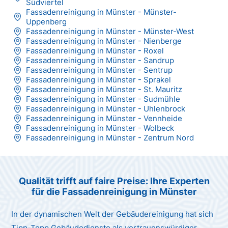
Südviertel
Fassadenreinigung in Münster - Münster-
Uppenberg
Fassadenreinigung in Münster - Münster-West
Fassadenreinigung in Münster - Nienberge
Fassadenreinigung in Münster - Roxel
Fassadenreinigung in Münster - Sandrup
Fassadenreinigung in Münster - Sentrup
Fassadenreinigung in Münster - Sprakel
Fassadenreinigung in Münster - St. Mauritz
Fassadenreinigung in Münster - Sudmühle
Fassadenreinigung in Münster - Uhlenbrock
Fassadenreinigung in Münster - Vennheide
Fassadenreinigung in Münster - Wolbeck
Fassadenreinigung in Münster - Zentrum Nord
Qualität trifft auf faire Preise: Ihre Experten
für die Fassadenreinigung in Münster
In der dynamischen Welt der Gebäudereinigung hat sich
Tipp-Topp Gebäudedienste als vertrauenswürdiger