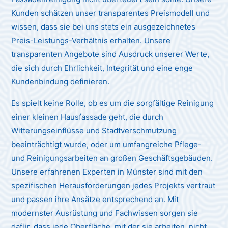
Kunden schätzen unser transparentes Preismodell und
wissen, dass sie bei uns stets ein ausgezeichnetes
Preis-Leistungs-Verhältnis erhalten. Unsere
transparenten Angebote sind Ausdruck unserer Werte,
die sich durch Ehrlichkeit, Integrität und eine enge
Kundenbindung definieren.
Es spielt keine Rolle, ob es um die sorgfältige Reinigung
einer kleinen Hausfassade geht, die durch
Witterungseinflüsse und Stadtverschmutzung
beeinträchtigt wurde, oder um umfangreiche Pflege-
und Reinigungsarbeiten an großen Geschäftsgebäuden.
Unsere erfahrenen Experten in Münster sind mit den
spezifischen Herausforderungen jedes Projekts vertraut
und passen ihre Ansätze entsprechend an. Mit
modernster Ausrüstung und Fachwissen sorgen sie
dafür, dass jede Oberfläche, mit der sie arbeiten, nicht