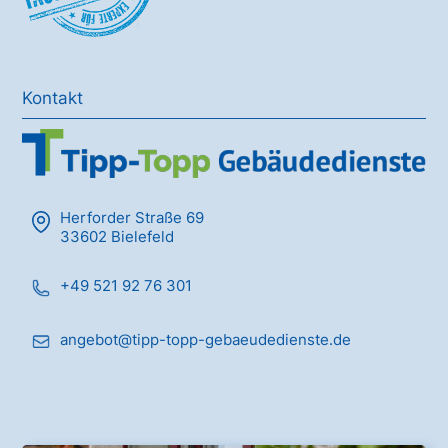
Kontakt
Herforder Straße 69
33602 Bielefeld
+49 521 92 76 301
angebot@tipp-topp-gebaeudedienste.de