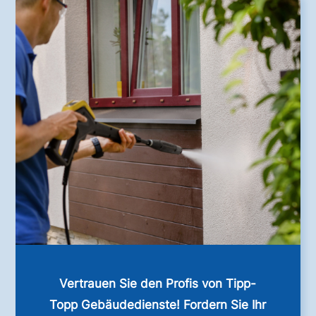
Vertrauen Sie den Profis von Tipp-
Topp Gebäudedienste! Fordern Sie Ihr