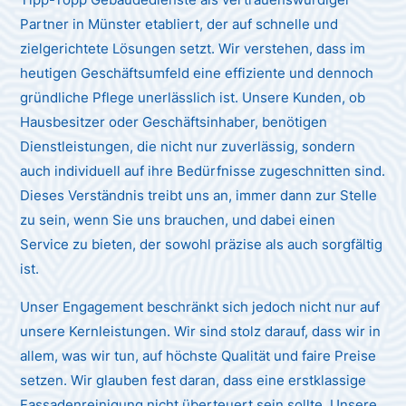
Partner in Münster etabliert, der auf schnelle und
zielgerichtete Lösungen setzt. Wir verstehen, dass im
heutigen Geschäftsumfeld eine effiziente und dennoch
gründliche Pflege unerlässlich ist. Unsere Kunden, ob
Hausbesitzer oder Geschäftsinhaber, benötigen
Dienstleistungen, die nicht nur zuverlässig, sondern
auch individuell auf ihre Bedürfnisse zugeschnitten sind.
Dieses Verständnis treibt uns an, immer dann zur Stelle
zu sein, wenn Sie uns brauchen, und dabei einen
Service zu bieten, der sowohl präzise als auch sorgfältig
ist.
Unser Engagement beschränkt sich jedoch nicht nur auf
unsere Kernleistungen. Wir sind stolz darauf, dass wir in
allem, was wir tun, auf höchste Qualität und faire Preise
setzen. Wir glauben fest daran, dass eine erstklassige
Fassadenreinigung nicht überteuert sein sollte. Unsere