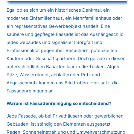
Egal ob es sich um ein historisches Denkmal, ein
modernes Einfamilienhaus, ein Mehrfamilienhaus oder
ein repräsentatives Gewerbeobjekt handelt: Eine
saubere und gepflegte Fassade ist das Aushängeschild
jedes Gebäudes und signalisiert Sorgfalt und
Professionalität gegenüber Besuchern, potenziellen
Käufern oder Geschäftspartnern. Doch gerade in diesen
unterschiedlichen Bauarten lauern die Tücken: Algen,
Pilze, Wasserränder, abblätternder Putz und
Abgasschmutz können das Bild trüben. Hier setzt die
Fassadenreinigung an.
Warum ist Fassadenreinigung so entscheidend?
Jede Fassade, ob bei Privathäusern oder gewerblichen
Gebäuden, ist ständig den Elementen ausgesetzt.
Regen, Sonneneinstrahlung und Umweltverschmutzung