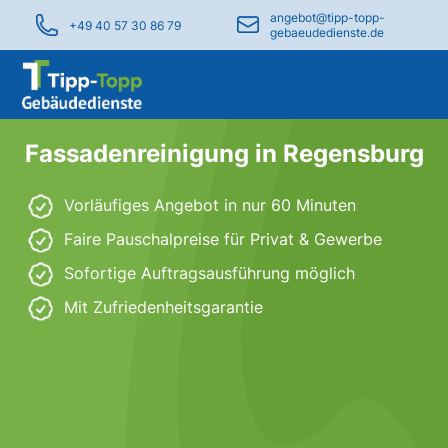
angebot@tipp-topp-
+49 40 57 30 86 79
gebaeudedienste.de
Fassadenreinigung in Regensburg
Vorläufiges Angebot in nur 60 Minuten
Faire Pauschalpreise für Privat & Gewerbe
Sofortige Auftragsausführung möglich
Mit Zufriedenheitsgarantie