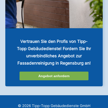
Vertrauen Sie den Profis von Tipp-
Topp Gebäudedienste! Fordern Sie Ihr
unverbindliches Angebot zur
Fassadenreinigung in Regensburg an!
Angebot anfordern
© 2026 Tipp-Topp Gebäudedienste GmbH