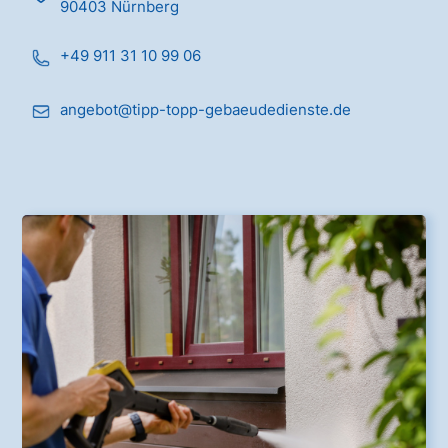
90403 Nürnberg
+49 911 31 10 99 06
angebot@tipp-topp-gebaeudedienste.de