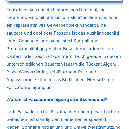
Egal ob es sich um ein historisches Denkmal, ein
modernes Einfamilienhaus, ein Mehrfamilienhaus oder
ein repräsentatives Gewerbeobjekt handelt: Eine
saubere und gepflegte Fassade ist das Aushängeschild
jedes Gebäudes und signalisiert Sorgfalt und
Professionalität gegenüber Besuchern, potenziellen
Käufern oder Geschäftspartnern. Doch gerade in diesen
unterschiedlichen Bauarten lauern die Tücken: Algen,
Pilze, Wasserränder, abblätternder Putz und
Abgasschmutz können das Bild trüben. Hier setzt die
Fassadenreinigung an.
Warum ist Fassadenreinigung so entscheidend?
Jede Fassade, ob bei Privathäusern oder gewerblichen
Gebäuden, ist ständig den Elementen ausgesetzt.
Regen, Sonneneinstrahlung und Umweltverschmutzung