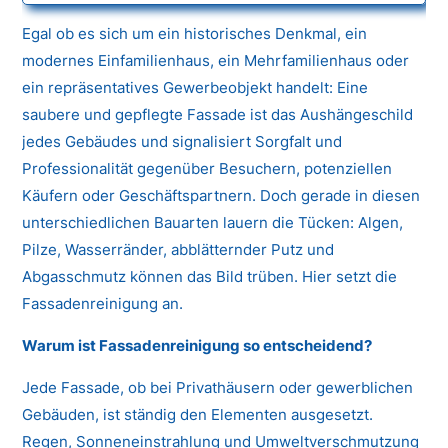
Egal ob es sich um ein historisches Denkmal, ein
modernes Einfamilienhaus, ein Mehrfamilienhaus oder
ein repräsentatives Gewerbeobjekt handelt: Eine
saubere und gepflegte Fassade ist das Aushängeschild
jedes Gebäudes und signalisiert Sorgfalt und
Professionalität gegenüber Besuchern, potenziellen
Käufern oder Geschäftspartnern. Doch gerade in diesen
unterschiedlichen Bauarten lauern die Tücken: Algen,
Pilze, Wasserränder, abblätternder Putz und
Abgasschmutz können das Bild trüben. Hier setzt die
Fassadenreinigung an.
Warum ist Fassadenreinigung so entscheidend?
Jede Fassade, ob bei Privathäusern oder gewerblichen
Gebäuden, ist ständig den Elementen ausgesetzt.
Regen, Sonneneinstrahlung und Umweltverschmutzung