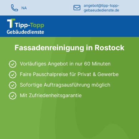
angebot@tipp-topp-
NA
gebaeudedienste.de
Fassadenreinigung in Rostock
Vorläufiges Angebot in nur 60 Minuten
Faire Pauschalpreise für Privat & Gewerbe
Sofortige Auftragsausführung möglich
Mit Zufriedenheitsgarantie