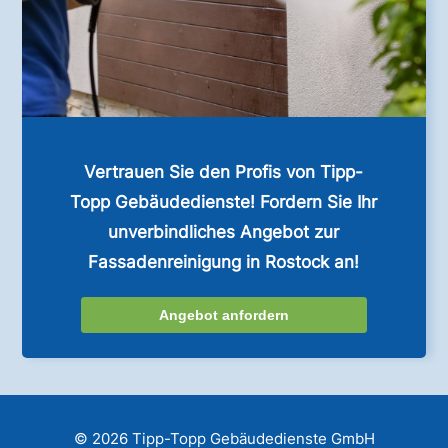
Vertrauen Sie den Profis von Tipp-
Topp Gebäudedienste! Fordern Sie Ihr
unverbindliches Angebot zur
Fassadenreinigung in Rostock an!
Angebot anfordern
© 2026 Tipp-Topp Gebäudedienste GmbH